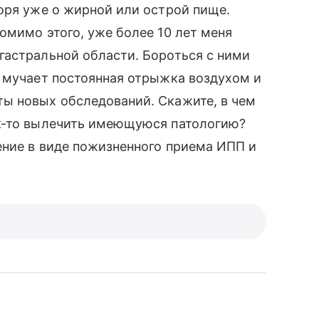
оря уже о жирной или острой пище.
омимо этого, уже более 10 лет меня
гастральной области. Бороться с ними
я мучает постоянная отрыжка воздухом и
ы новых обследований. Скажите, в чем
к-то вылечить имеющуюся патологию?
ение в виде пожизненного приема ИПП и