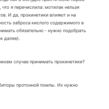
, что я перечислила: мотилак нельзя
ов. И да, прокинетики влияют и на
ность заброса кислого содержимого в
имать обязательно - нужно подобрать
к далее).
в моем случае принимать прокинетики?
ибиторы протонной помпы. Их нужно