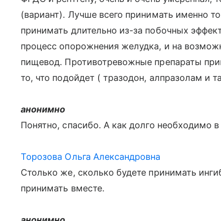
(вариант). Лучше всего принимать именно то
принимать длительно из-за побочных эффект
процесс опорожнения желудка, и на возмож
пищевод. Противотревожные препараты прин
то, что подойдет ( тразодон, алпразолам и та
анонимно
Понятно, спасибо. А как долго необходимо 
Торозова Ольга Александровна
Столько же, сколько будете принимать инг
принимать вместе.
анонимно