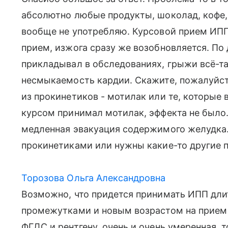
абсолютно любые продукты, шоколад, кофе, 
вообще не употребляю. Курсовой прием ИПП 
прием, изжога сразу же возобновляется. По 
прикладывал в обследованиях, грыжи всё-та
несмыкаемость кардии. Скажите, пожалуйста
из прокинетиков - мотилак или те, которые
курсом принимал мотилак, эффекта не было.
медленная эвакуация содержимого желудка.
прокинетиками или нужны какие-то другие 
Торозова Ольга Александровна
Возможно, что придется принимать ИПП дл
промежутками и новым возрастом на прием 
ФГДС и рентгену, очень и очень умеренная, 