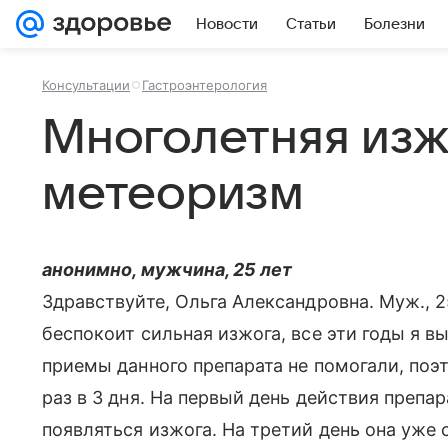
Новости
Статьи
Болезни
Консультации
Гастроэнтерология
Многолетняя изж
метеоризм
анонимно, мужчина, 25 лет
Здравствуйте, Ольга Александровна. Муж., 2
беспокоит сильная изжога, все эти годы я 
приемы данного препарата не помогали, поэ
раз в 3 дня. На первый день действия препар
появляться изжога. На третий день она уже