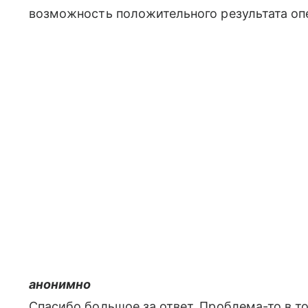
возможность положительного результата оп
анонимно
Спасибо большое за ответ. Проблема-то в т