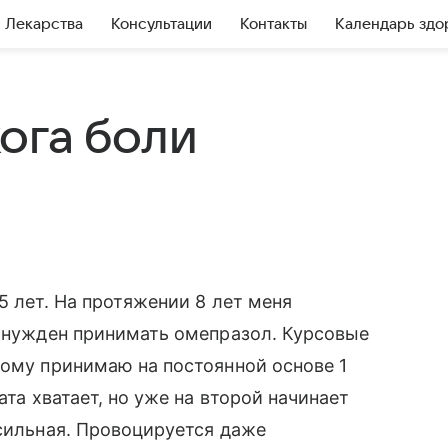
Лекарства
Консультации
Контакты
Календарь здо
ога боли
5 лет. На протяжении 8 лет меня
вынужден принимать омепразол. Курсовые
тому принимаю на постоянной основе 1
ата хватает, но уже на второй начинает
 сильная. Провоцируется даже