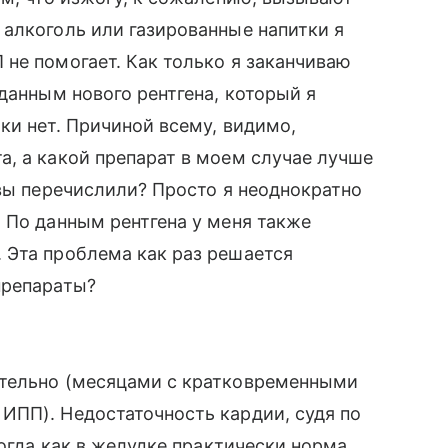
алкоголь или газированные напитки я
не помогает. Как только я заканчиваю
данным нового рентгена, который я
ки нет. Причиной всему, видимо,
, а какой препарат в моем случае лучше
 вы перечислили? Просто я неоднократно
 По данным рентгена у меня также
 Эта проблема как раз решается
препараты?
ительно (месяцами с кратковременными
ИПП). Недостаточность кардии, судя по
тогда как в желудке практически норма