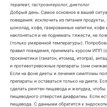
терапевт, гастроэнтеролог, диетолог
Добрый день. Самое основное в вашей ситу
поведения: исключить из питания продукты
шоколад, кофе, газированные напитки, кофе и
наклоняться и не поднимать тяжести, не лож
(только умеренной температуры). Попробов
правил поведения, принимать курсом ИПП (ом
прокинетики (ганатон, итомед, итопра), анта
и противотревожные препараты (они снижаю
Если на фоне диеты и лечения симптомы пол
препараты и оставаться только на диете. Ес
сделать рентген пищевода и желудка, чтобы 
пищеводного отверстия диафрагмы. Если ес
пищевода. С данными обратится к эндоскоп