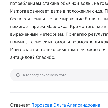
потреблением стакана обычной воды, не гов
Изжога возникает даже в положении сидя. П
беспокоят сильные распирающие боли в эпи
помогает прием Маалокса. Кроме того, мен
выраженный метеоризм. Прилагаю результат
причина таких симптомов и возможно ли ка
Или остаётся только симптоматическое леч
антацидов? Спасибо.
К вопросу приложено фото
Отвечает
Торозова Ольга Александровна