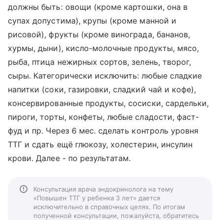
должны быть: овощи (кроме картошки, она в
супах допустима), крупы (кроме манной и
рисовой), фрукты (кроме винограда, бананов,
хурмы, дыни), кисло-молочные продукты, мясо,
рыба, птица нежирных сортов, зелень, творог,
сыры. Категорически исключить: любые сладкие
напитки (соки, газировки, сладкий чай и кофе),
консервированные продукты, сосиски, сардельки,
пироги, торты, конфеты, любые сладости, фаст-
фуд и пр. Через 6 мес. сделать контроль уровня
ТТГ и сдать ещё глюкозу, холестерин, инсулин
крови. Далее - по результатам.
Консультация врача эндокринолога на тему
«Повышен ТТГ у ребенка 3 лет» дается
исключительно в справочных целях. По итогам
полученной консультации, пожалуйста, обратитесь