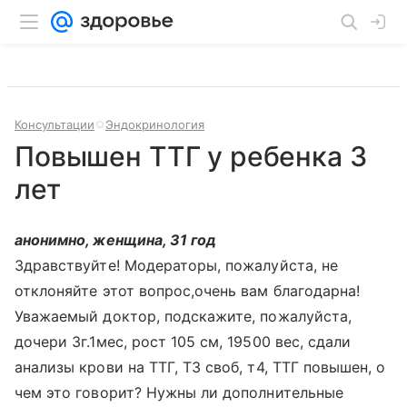
Консультации
Эндокринология
Повышен ТТГ у ребенка 3
лет
анонимно, женщина, 31 год
Здравствуйте! Модераторы, пожалуйста, не
отклоняйте этот вопрос,очень вам благодарна!
Уважаемый доктор, подскажите, пожалуйста,
дочери 3г.1мес, рост 105 см, 19500 вес, сдали
анализы крови на ТТГ, Т3 своб, т4, ТТГ повышен, о
чем это говорит? Нужны ли дополнительные