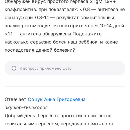
Обнаружен вирус простого герпеса 2 IgM 1.9++
коэф.позитив. при показателях: <0.8 — антитела не
обнаружены 0.8-1.1 — результат сомнительный,
анализ рекомендуется повторить через 10-14 дней
>1.1 — антитела обнаружены Подскажите
насколько серьёзно болен наш ребёнок, и какие
последствия данной болезни?
К вопросу приложено фото
Отвечает
Соцук Анна Григорьевна
акушер-гинеколог
Добрый день! Герпес второго типа считается
генитальным герпесом, передача возможно от