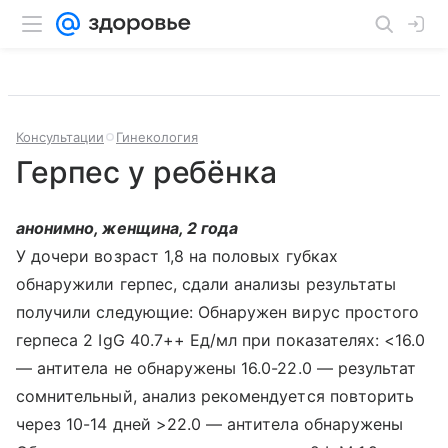
Консультации
Гинекология
Герпес у ребёнка
анонимно, женщина, 2 года
У дочери возраст 1,8 на половых губках
обнаружили герпес, сдали анализы результаты
получили следующие: Обнаружен вирус простого
герпеса 2 IgG 40.7++ Ед/мл при показателях: <16.0
— антитела не обнаружены 16.0-22.0 — результат
сомнительный, анализ рекомендуется повторить
через 10-14 дней >22.0 — антитела обнаружены