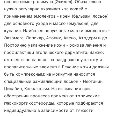
основе пимекролимуса (Элидел). Обязательно
нужно регулярно ухаживать за кожей с
применением эмолентов - крем (бальзам, лосьон)
для основного ухода и масло (эмульсия) для
купания. Наиболее популярные марки эмолентов -
Экзомега, Липикар, Атопик, Авено, Атодерм и др.
Постоянно увлажнение кожи - основа лечения и
профилактики атопического дерматита. Важно:
эмоленты не наносят на раздраженную кожу и
воспалительные элементы! Лечение кожи должны
быть комплексным: на мокнутия наносится
специальный заживляющий лосьон - Неотанин,
Цикабио, Ксеракальм. На высыпания при
обострении процесса применяют топические
глюкокортикостероиды, которые подбираются
индивидуально в зависимости от тяжести