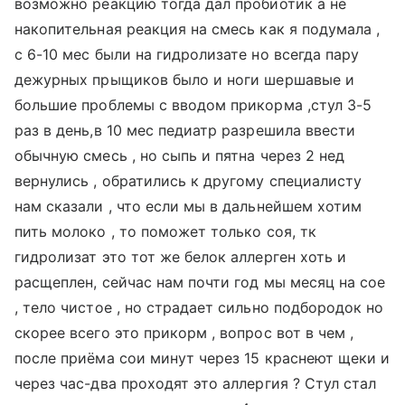
возможно реакцию тогда дал пробиотик а не
накопительная реакция на смесь как я подумала ,
с 6-10 мес были на гидролизате но всегда пару
дежурных прыщиков было и ноги шершавые и
большие проблемы с вводом прикорма ,стул 3-5
раз в день,в 10 мес педиатр разрешила ввести
обычную смесь , но сыпь и пятна через 2 нед
вернулись , обратились к другому специалисту
нам сказали , что если мы в дальнейшем хотим
пить молоко , то поможет только соя, тк
гидролизат это тот же белок аллерген хоть и
расщеплен, сейчас нам почти год мы месяц на сое
, тело чистое , но страдает сильно подбородок но
скорее всего это прикорм , вопрос вот в чем ,
после приёма сои минут через 15 краснеют щеки и
через час-два проходят это аллергия ? Стул стал