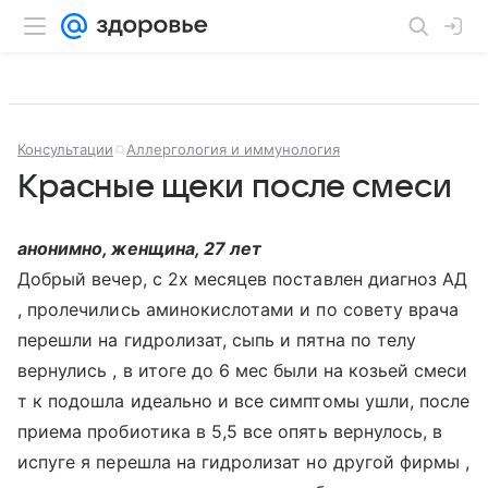
Консультации
Аллергология и иммунология
Красные щеки после смеси
анонимно, женщина, 27 лет
Добрый вечер, с 2х месяцев поставлен диагноз АД
, пролечились аминокислотами и по совету врача
перешли на гидролизат, сыпь и пятна по телу
вернулись , в итоге до 6 мес были на козьей смеси
т к подошла идеально и все симптомы ушли, после
приема пробиотика в 5,5 все опять вернулось, в
испуге я перешла на гидролизат но другой фирмы ,