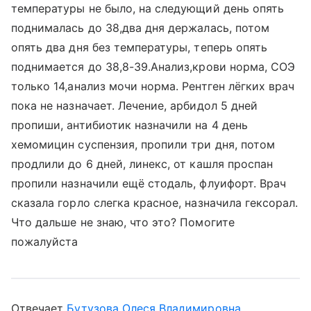
температуры не было, на следующий день опять
поднималась до 38,два дня держалась, потом
опять два дня без температуры, теперь опять
поднимается до 38,8-39.Анализ,крови норма, СОЭ
только 14,анализ мочи норма. Рентген лёгких врач
пока не назначает. Лечение, арбидол 5 дней
пропиши, антибиотик назначили на 4 день
хемомицин суспензия, пропили три дня, потом
продлили до 6 дней, линекс, от кашля проспан
пропили назначили ещё стодаль, флуифорт. Врач
сказала горло слегка красное, назначила гексорал.
Что дальше не знаю, что это? Помогите
пожалуйста
Отвечает
Бутузова Олеся Владимировна