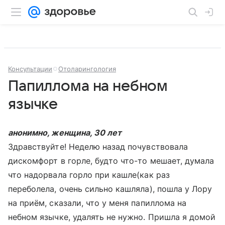
Консультации
Отоларингология
Папиллома на небном
язычке
анонимно, женщина, 30 лет
Здравствуйте! Неделю назад почувствовала
дискомфорт в горле, будто что-то мешает, думала
что надорвала горло при кашле(как раз
переболела, очень сильно кашляла), пошла у Лору
на приём, сказали, что у меня папиллома на
небном язычке, удалять не нужно. Пришла я домой