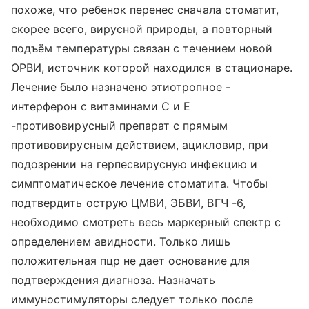
похоже, что ребенок перенес сначала стоматит,
скорее всего, вирусной природы, а повторный
подъём температуры связан с течением новой
ОРВИ, источник которой находился в стационаре.
Лечение было назначено этиотропное -
интерферон с витаминами С и Е
-противовирусный препарат с прямым
противовирусным действием, ацикловир, при
подозрении на герпесвирусную инфекцию и
симптоматическое лечение стоматита. Чтобы
подтвердить острую ЦМВИ, ЭБВИ, ВГЧ -6,
необходимо смотреть весь маркерный спектр с
определением авидности. Только лишь
положительная пцр не дает основание для
подтверждения диагноза. Назначать
иммуностимуляторы следует только после