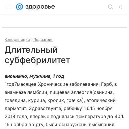
Консультации
Педиатрия
Длительный
субфебрилитет
анонимно, мужчина, 1 год
1год7месяцев Хронические заболевания: Гэрб, в
анамнезе лямблии, пищевая аллергия(свинина,
говядина, курица, кролик, гречка), атопический
дерматит. Здравствуйте, ребенку 1.6.15 ноября
2018 года, впервые поднялась температура до 40,1.
16 ноября во рту, были обнаружены высыпания