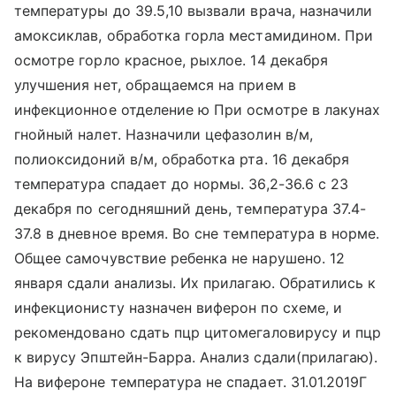
температуры до 39.5,10 вызвали врача, назначили
амоксиклав, обработка горла местамидином. При
осмотре горло красное, рыхлое. 14 декабря
улучшения нет, обращаемся на прием в
инфекционное отделение ю При осмотре в лакунах
гнойный налет. Назначили цефазолин в/м,
полиоксидоний в/м, обработка рта. 16 декабря
температура спадает до нормы. 36,2-36.6 с 23
декабря по сегодняшний день, температура 37.4-
37.8 в дневное время. Во сне температура в норме.
Общее самочувствие ребенка не нарушено. 12
января сдали анализы. Их прилагаю. Обратились к
инфекционисту назначен виферон по схеме, и
рекомендовано сдать пцр цитомегаловирусу и пцр
к вирусу Эпштейн-Барра. Анализ сдали(прилагаю).
На вифероне температура не спадает. 31.01.2019Г