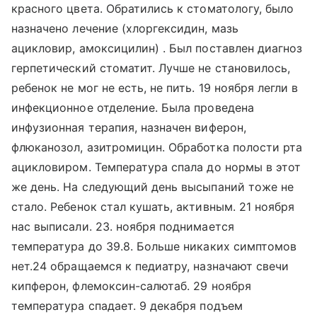
красного цвета. Обратились к стоматологу, было
назначено лечение (хлоргексидин, мазь
ацикловир, амоксицилин) . Был поставлен диагноз
герпетический стоматит. Лучше не становилось,
ребенок не мог не есть, не пить. 19 ноября легли в
инфекционное отделение. Была проведена
инфузионная терапия, назначен виферон,
флюканозол, азитромицин. Обработка полости рта
ацикловиром. Температура спала до нормы в этот
же день. На следующий день высыпаний тоже не
стало. Ребенок стал кушать, активным. 21 ноября
нас выписали. 23. ноября поднимается
температура до 39.8. Больше никаких симптомов
нет.24 обращаемся к педиатру, назначают свечи
кипферон, флемоксин-салютаб. 29 ноября
температура спадает. 9 декабря подъем