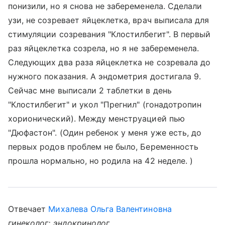
понизили, но я снова не забеременела. Сделали
узи, не созревает яйцеклетка, врач выписала для
стимуляции созревания "Клостилбегит". В первый
раз яйцеклетка созрела, но я не забеременела.
Следующих два раза яйцеклетка не созревала до
нужного показания. А эндометрия достигала 9.
Сейчас мне выписали 2 таблетки в день
"Клостилбегит" и укол "Прегнил" (гонадотропин
хорионический). Между менструацией пью
"Дюфастон". (Один ребенок у меня уже есть, до
первых родов проблем не было, Беременность
прошла нормально, но родила на 42 неделе. )
Отвечает
Михалева Ольга Валентиновна
гинеколог; эндокринолог