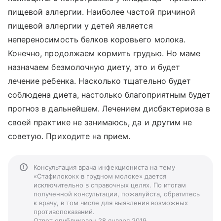
пищевой аллергии. Наиболее частой причиной
пищевой аллергии у детей является
непереносимость белков коровьего молока.
Конечно, продолжаем кормить грудью. Но маме
назначаем безмолочную диету, это и будет
лечение ребенка. Насколько тщательно будет
соблюдена диета, настолько благоприятным будет
прогноз в дальнейшем. Лечением дисбактериоза в
своей практике не занимаюсь, да и другим не
советую. Приходите на прием.
Консультация врача инфекциониста на тему
«Стафилококк в грудном молоке» дается
исключительно в справочных целях. По итогам
полученной консультации, пожалуйста, обратитесь
к врачу, в том числе для выявления возможных
противопоказаний.
Ответ опубликован 28 января 2019