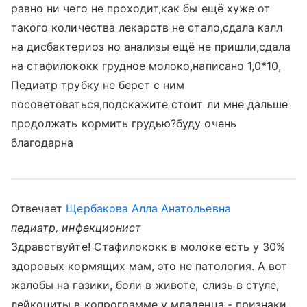
равно ни чего не проходит,как бы ещё хуже от
такого количества лекарств не стало,сдала калл
на дисбактериоз но анализы ещё не пришли,сдала
на стафилококк грудное молоко,написано 1,0*10,
Педиатр трубку не берет с ним
посоветоваться,подскажите стоит ли мне дальше
продолжать кормить грудью?буду очень
благодарна
Отвечает
Щербакова Алла Анатольевна
педиатр, инфекционист
Здравствуйте! Стафилококк в молоке есть у 30%
здоровых кормящих мам, это не патология. А вот
жалобы на газики, боли в животе, слизь в стуле,
лейкоциты в копрограмме у младенца - признаки