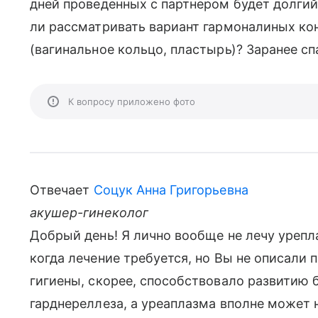
дней проведенных с партнером будет долгий
ли рассматривать вариант гармоналиных ко
(вагинальное кольцо, пластырь)? Заранее сп
К вопросу приложено фото
Отвечает
Соцук Анна Григорьевна
акушер-гинеколог
Добрый день! Я лично вообще не лечу урепл
когда лечение требуется, но Вы не описали
гигиены, скорее, способствовало развитию б
гарднереллеза, а уреаплазма вполне может