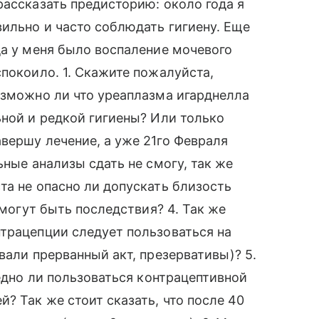
рассказать предисторию: около года я
ильно и часто соблюдать гигиену. Еще
да у меня было воспаление мочевого
спокоило. 1. Скажите пожалуйста,
озможно ли что уреаплазма игарднелла
ьной и редкой гигиены? Или только
вершу лечение, а уже 21го Февраля
ьные анализы сдать не смогу, так же
та не опасно ли допускать близость
 могут быть последствия? 4. Так же
трацепции следует пользоваться на
вали прерванный акт, презервативы)? 5.
редно ли пользоваться контрацептивной
? Так же стоит сказать, что после 40