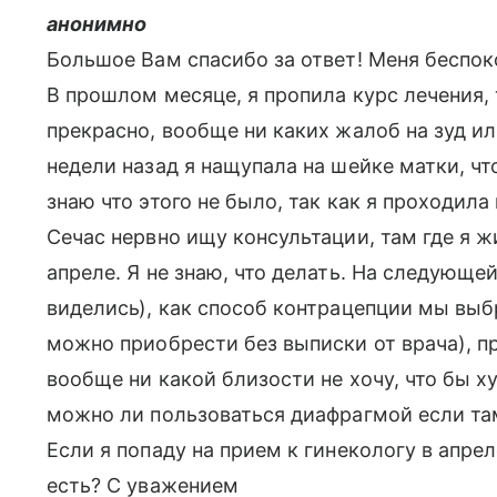
анонимно
Большое Вам спасибо за ответ! Меня беспок
В прошлом месяце, я пропила курс лечения,
прекрасно, вообще ни каких жалоб на зуд и
недели назад я нащупала на шейке матки, чт
знаю что этого не было, так как я проходил
Сечас нервно ищу консультации, там где я 
апреле. Я не знаю, что делать. На следующе
виделись), как способ контрацепции мы выб
можно приобрести без выписки от врача), п
вообще ни какой близости не хочу, что бы х
можно ли пользоваться диафрагмой если там
Если я попаду на прием к гинекологу в апре
есть? С уважением