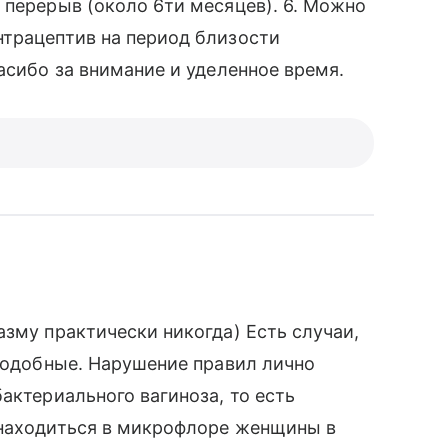
 перерыв (около 6ти месяцев). 6. Можно
нтрацептив на период близости
асибо за внимание и уделенное время.
азму практически никогда) Есть случаи,
 подобные. Нарушение правил лично
актериального вагиноза, то есть
 находиться в микрофлоре женщины в