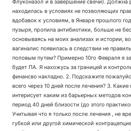
Флуконазол и в завершение свечи). Должна 
находилась в условиях не позволяющих прав
вдобавок к условиям, в Январе прошлого го
пузыря, пропила антибиотики, больше не бе
основываясь на моих анализах и истории, в
вагиналис появилась в следствии не правил
половым путем? Примерно 10го Февраля я за
будет ПА. Я нахожусь за границей и контрол
финансво накладно. 2. Подскажите пожалуйс
всего через 10 дней после лечения? 3. Какие
интерисует каким из барьерных методов кон
период 40 дней близости (до этого практико
Учитывая что я только после лечения , не в
губкой или другой химической контрацепцией