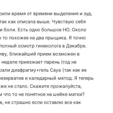
оили время от времени выделения и зуд.
 так как описала выше. Чувствую себя
ли боли. Есть одно большое НО. Около
о то похожее на два прыщика. Я точно
а полный осмотр гинеколога в Декабре.
живу, ближайший прием возможен в
й неделе приезжает парень (год не
рали диафрагму+гель Caya (так как ее
резерватив и каледарный метод. Я теперь
уже не стало. Скажите прожалуйста,
 что то не понятное на шейке матки?
ле, не страшно если оставлю все как