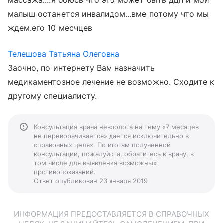
массажа....я боюсь что это может быть дцп и мой
малыш останется инвалидом...вме потому что мы
ждем.его 10 месчцев
Телешова Татьяна Олеговна
Заочно, по интернету Вам назначить
медикаментозное лечение не возможно. Сходите к
другому специалисту.
Консультация врача невролога на тему «7 месяцев
не переворачивается» дается исключительно в
справочных целях. По итогам полученной
консультации, пожалуйста, обратитесь к врачу, в
том числе для выявления возможных
противопоказаний.
Ответ опубликован 23 января 2019
ИНФОРМАЦИЯ ПРЕДОСТАВЛЯЕТСЯ В СПРАВОЧНЫХ