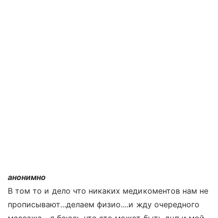
анонимно
В том то и дело что никаких медикоментов нам не
прописывают...делаем физио....и жду очередного