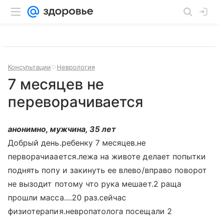
Консультации
Неврология
7 месяцев не
переворачивается
анонимно, мужчина, 35 лет
Добрый день.ребенку 7 месяцев.не
перворачиаается.лежа на животе делает попытки
поднять попу и закинуть ее влево/вправо поворот
не вызодит потому что рука мешает.2 раща
прошли масса....20 раз.сейчас
физиотерапия.невропатолога посещали 2