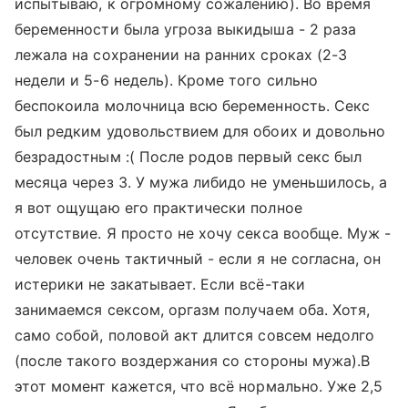
испытываю, к огромному сожалению). Во время
беременности была угроза выкидыша - 2 раза
лежала на сохранении на ранних сроках (2-3
недели и 5-6 недель). Кроме того сильно
беспокоила молочница всю беременность. Секс
был редким удовольствием для обоих и довольно
безрадостным :( После родов первый секс был
месяца через 3. У мужа либидо не уменьшилось, а
я вот ощущаю его практически полное
отсутствие. Я просто не хочу секса вообще. Муж -
человек очень тактичный - если я не согласна, он
истерики не закатывает. Если всё-таки
занимаемся сексом, оргазм получаем оба. Хотя,
само собой, половой акт длится совсем недолго
(после такого воздержания со стороны мужа).В
этот момент кажется, что всё нормально. Уже 2,5