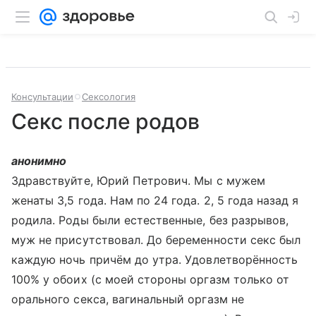
Консультации
Сексология
Секс после родов
анонимно
Здравствуйте, Юрий Петрович. Мы с мужем
женаты 3,5 года. Нам по 24 года. 2, 5 года назад я
родила. Роды были естественные, без разрывов,
муж не присутствовал. До беременности секс был
каждую ночь причём до утра. Удовлетворённость
100% у обоих (с моей стороны оргазм только от
орального секса, вагинальный оргазм не