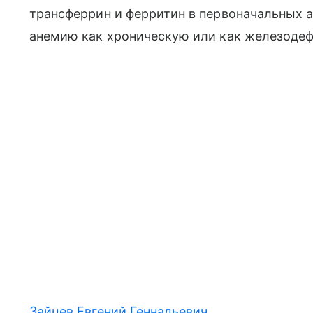
трансферрин и ферритин в первоначальных а
анемию как хроническую или как железодеф
Зайцев Евгений Геннадьевич