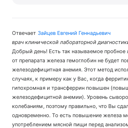
Отвечает
Зайцев Евгений Геннадьевич
врач клинической лабораторной диагностик
Добрый день! Есть так называемое пробное 
от препарата железа гемоглобин не будет по
железодефицитная анемия. Этот метод испо
случаях, к примеру как у Вас, когда феррит
гипохромная и трансферрин повышен (повы
железодефицитной анемии). Уровень сывор
колебаниям, поэтому правильно, что Вы сда
одновременно. То есть повышение железа 
употреблением мясной пищи перед анализом