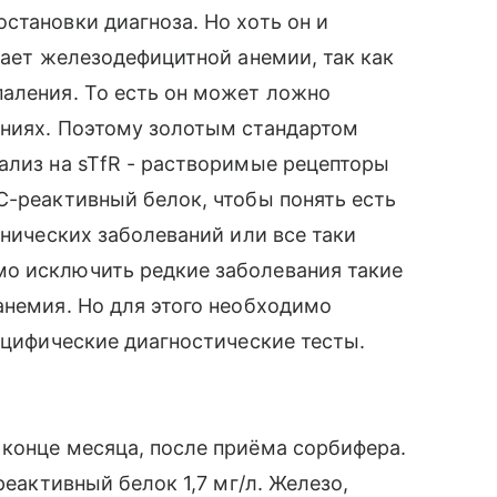
становки диагноза. Но хоть он и
чает железодефицитной анемии, так как
паления. То есть он может ложно
аниях. Поэтому золотым стандартом
ализ на sTfR - растворимые рецепторы
С-реактивный белок, чтобы понять есть
онических заболеваний или все таки
о исключить редкие заболевания такие
анемия. Но для этого необходимо
пецифические диагностические тесты.
конце месяца, после приёма сорбифера.
реактивный белок 1,7 мг/л. Железо,