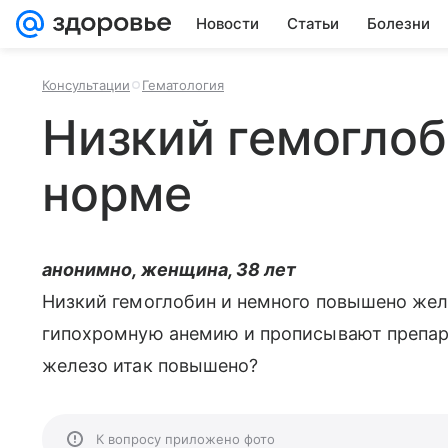
Новости
Статьи
Болезни
Консультации
Гематология
Низкий гемоглоб
норме
анонимно, женщина, 38 лет
Низкий гемоглобин и немного повышено жел
гипохромную анемию и прописывают препара
железо итак повышено?
К вопросу приложено фото