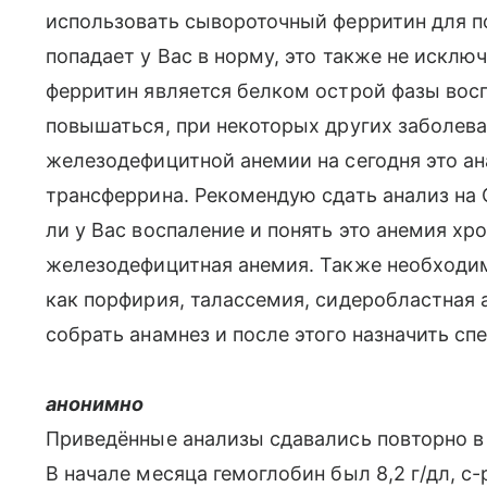
использовать сывороточный ферритин для по
попадает у Вас в норму, это также не исклю
ферритин является белком острой фазы вос
повышаться, при некоторых других заболев
железодефицитной анемии на сегодня это ан
трансферрина. Рекомендую сдать анализ на 
ли у Вас воспаление и понять это анемия хр
железодефицитная анемия. Также необходим
как порфирия, талассемия, сидеробластная 
собрать анамнез и после этого назначить с
анонимно
Приведённые анализы сдавались повторно в 
В начале месяца гемоглобин был 8,2 г/дл, с-