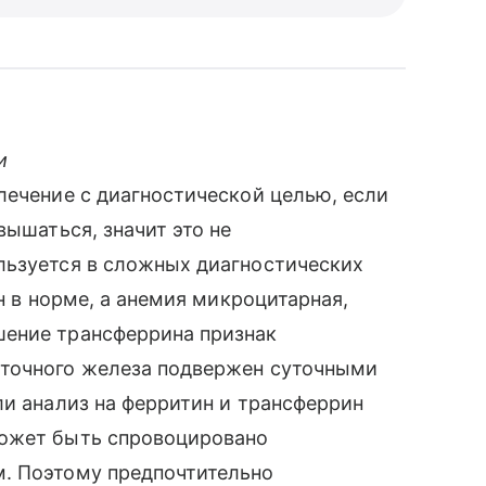
и
лечение с диагностической целью, если
вышаться, значит это не
льзуется в сложных диагностических
ин в норме, а анемия микроцитарная,
шение трансферрина признак
оточного железа подвержен суточными
ли анализ на ферритин и трансферрин
может быть спровоцировано
. Поэтому предпочтительно