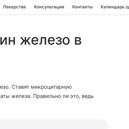
Лекарства
Консультации
Контакты
Календарь з
ин железо в
езо. Ставят микроцитарную
ты железа. Правильно ли это, ведь