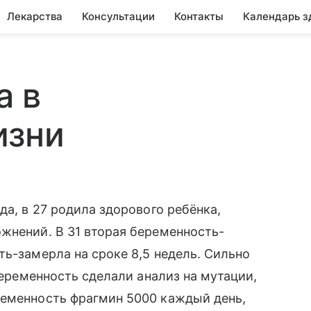
Лекарства
Консультации
Контакты
Календарь з
а в
изни
да, в 27 родила здорового ребёнка,
жнений. В 31 вторая беременность-
ть-замерла на сроке 8,5 недель. Сильно
 беременность сделали анализ на мутации,
ременность фрагмин 5000 каждый день,