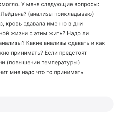
помогло. У меня следующие вопросы:
я Лейдена? (анализы прикладываю)
, кровь сдавала именно в дни
ной жизни с этим жить? Надо ли
анализы? Какие анализы сдавать и как
жно принимать? Если предстоят
зни (повышении температуры)
чит мне надо что то принимать