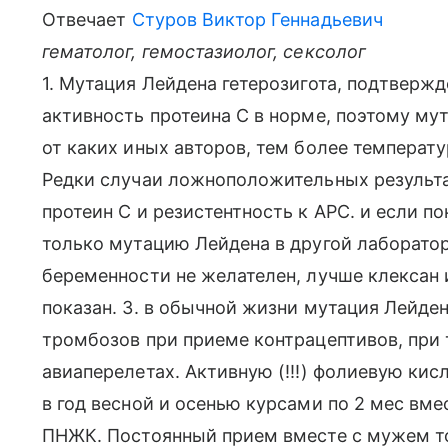
Отвечает
Стуров Виктор Геннадьевич
гематолог, гемостазиолог, сексолог
1. Мутация Лейдена гетерозигота, подтвержд
активность протеина С в норме, поэтому мут
от каких иных авторов, тем более температу
Редки случаи ложноположительных результат
протеин С и резистентность к АРС. и если п
только мутацию Лейдена в другой лаборатор
беременности не желателен, лучше клексан 
показан. 3. в обычной жизни мутация Лейден
тромбозов при приеме контрацептивов, при 
авиаперелетах. Активную (!!!) фолиевую кис
в год весной и осенью курсами по 2 мес вме
ПНЖК. Постоянный прием вместе с мужем т