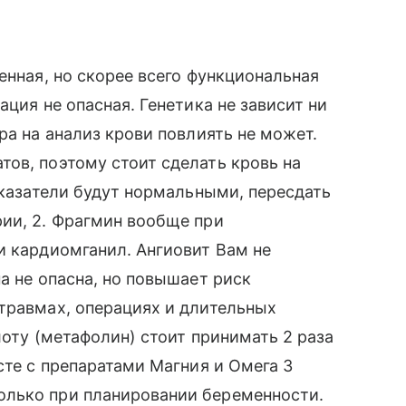
енная, но скорее всего функциональная
ация не опасная. Генетика не зависит ни
ра на анализ крови повлиять не может.
ов, поэтому стоит сделать кровь на
оказатели будут нормальными, пересдать
ии, 2. Фрагмин вообще при
и кардиомганил. Ангиовит Вам не
а не опасна, но повышает риск
травмах, операциях и длительных
лоту (метафолин) стоит принимать 2 раза
сте с препаратами Магния и Омега 3
олько при планировании беременности.