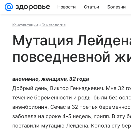
Новости
Статьи
Болезни
Консультации
Гематология
Мутация Лейден
повседневной ж
анонимно, женщина, 32 года
Добрый день, Виктор Геннадьевич. Мне 32 го
течение беременности и роды были без осло
анэмбриония. Сечас в 32 третья беременнос
заболела на сроке 4-5 недель, грипп. В эту
поставили мутацию Лейдена. Колола эту бе