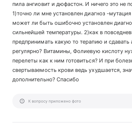
пила ангиовит и дюфастон. И ничего это не 
1)точно ли мне установлен диагноз -мутаци
может ли быть ошибочно установлен диагноз
сильнейшей температуры. 2)как в повседнев
предпринимать какую то терапию и сдавать 
регулярно? Витамины, Фолиевую кислоту ну
перелеты как к ним готовиться? И при боле
свертываемость крови ведь ухудшается, зна
дополнительно? Спасибо
К вопросу приложено фото