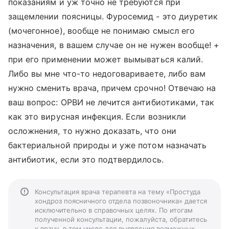
показаниям и уж точно не требуются при
защемлении поясницы. Фуросемид - это диуретик
(мочегонное), вообще не понимаю смысл его
назначения, в вашем случае он не нужен вообще! +
при его применении может вымываться калий.
Либо вы мне что-то недоговариваете, либо вам
нужно сменить врача, причем срочно! Отвечаю на
ваш вопрос: ОРВИ не лечится антибиотиками, так
как это вирусная инфекция. Если возникли
осложнения, то нужно доказать, что они
бактериальной природы и уже потом назначать
антибиотик, если это подтвердилось.
Консультация врача терапевта на тему «Простуда
хондроз поясничного отдела позвоночника» дается
исключительно в справочных целях. По итогам
полученной консультации, пожалуйста, обратитесь
к врачу, в том числе для выявления возможных