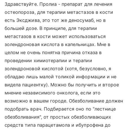
Здравствуйте. Пролиа - препарат для лечения
остеопороза, для терапии метастазов в кости
есть Эксджива, это тот же деносумаб, но в
большей дозе. В принципе, для терапии
метастазов в кости может использоваться
золендроновая кислота в капельницах. Мне в
целом не очень понятна причина отказа в
проведении химиотерапии и терапии
золендроновой кислотой (хотя, безусловно, я
обладаю лишь малой толикой информации и не
видела пациентку). Можно бы получить и второе
мнение независимого онколога, если это
возможно в вашем городе. Обезболивание должен
подобрать врач. Подбирается оно по "лестнице
обезболивания", от простых обезболивающих
средств типа парацетамола и ибупрофена до