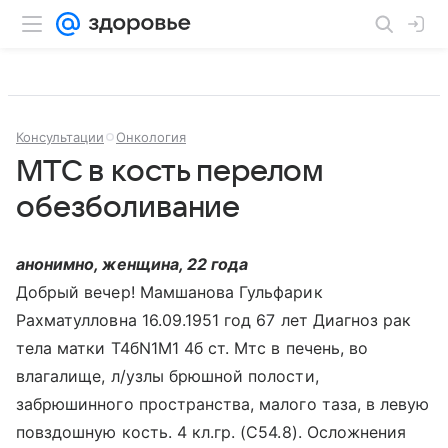
Консультации
Онкология
МТС в кость перелом
обезболивание
анонимно, женщина, 22 года
Добрый вечер! Мамшанова Гульфарик
Рахматулловна 16.09.1951 год 67 лет Диагноз рак
тела матки Т4бN1M1 4б ст. Мтс в печень, во
влагалище, л/узлы брюшной полости,
забрюшинного пространства, малого таза, в левую
повздошную кость. 4 кл.гр. (С54.8). Осложнения