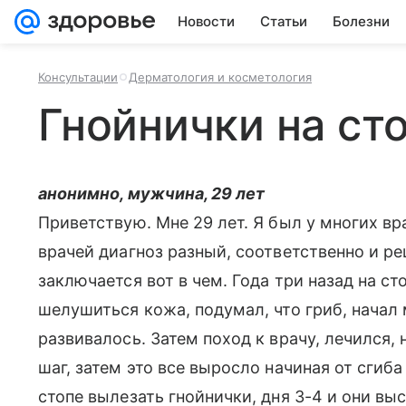
Новости
Статьи
Болезни
Консультации
Дерматология и косметология
Гнойнички на ст
анонимно, мужчина, 29 лет
Приветствую. Мне 29 лет. Я был у многих вр
врачей диагноз разный, соответственно и ре
заключается вот в чем. Года три назад на с
шелушиться кожа, подумал, что гриб, начал 
развивалось. Затем поход к врачу, лечился, 
шаг, затем это все выросло начиная от сгиба
стопе вылезать гнойнички, дня 3-4 и они вы