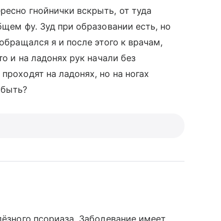
ресно гнойнички вскрыть, от туда
бщем фу. Зуд при образовании есть, но
обращался я и после этого к врачам,
то и на ладонях рук начали без
проходят на ладонях, но на ногах
 быть?
лёзного псориаза. Заболевание имеет