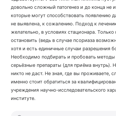
довольно сложный патогенез и до конца не 
которые могут способствовать появлению да
не выявлена, к сожалению. Подход к лечен
желательно, в условиях стационара. Тольк
остановить (ведь в случае псориаза возмож
хотя и есть единичные случаи разрешения б
Необходимо подбирать и пробовать методы 
серьёзные препараты (для приёма внутрь). Н
никто не даст. Не зная, где вы проживаете,
именно стоит обратиться за квалифицирова
учреждения научно-исследовательского хара
институте.