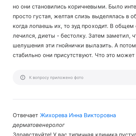
но они становились коричневыми. Было инте
просто густая, желтая слизь выделялась в о
когда лопаешь их, то зуд проходит. В общем 
лечился, диеты - бестолку. Затем заметил, ч
шелушения эти гнойнички вылазить. А потом 
стабильно они присутствуют. Что это может
К вопросу приложено фото
Отвечает
Жихорева Инна Викторовна
дерматовенеролог
Здравствуйте! У вас типичная клиника пусту