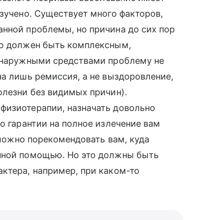
изучено. Существует много факторов,
нной проблемы, но причина до сих пор
ию должен быть комплексным,
о наружными средствами проблему не
на лишь ремиссия, а не выздоровление,
олезни без видимых причин).
физиотерапии, назначать довольно
о гарантии на полное излечение вам
 сложно порекомендовать вам, куда
нной помощью. Но это должны быть
ктера, например, при каком-то