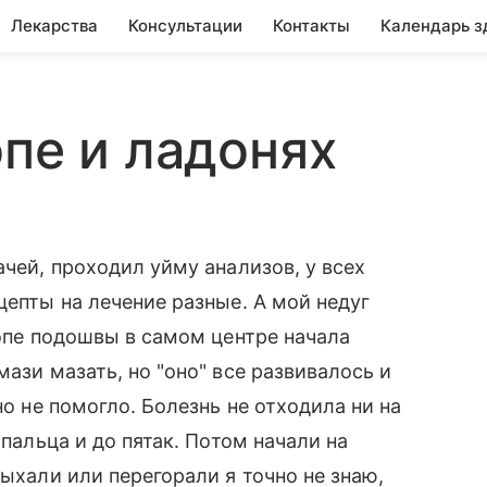
Лекарства
Консультации
Контакты
Календарь з
опе и ладонях
ачей, проходил уйму анализов, у всех
цепты на лечение разные. А мой недуг
топе подошвы в самом центре начала
мази мазать, но "оно" все развивалось и
но не помогло. Болезнь не отходила ни на
 пальца и до пятак. Потом начали на
сыхали или перегорали я точно не знаю,