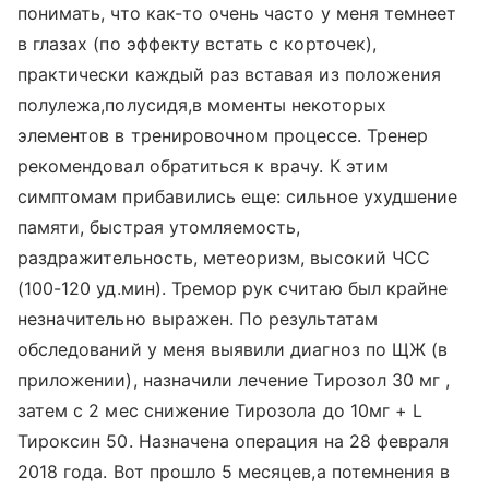
понимать, что как-то очень часто у меня темнеет
в глазах (по эффекту встать с корточек),
практически каждый раз вставая из положения
полулежа,полусидя,в моменты некоторых
элементов в тренировочном процессе. Тренер
рекомендовал обратиться к врачу. К этим
симптомам прибавились еще: сильное ухудшение
памяти, быстрая утомляемость,
раздражительность, метеоризм, высокий ЧСС
(100-120 уд.мин). Тремор рук считаю был крайне
незначительно выражен. По результатам
обследований у меня выявили диагноз по ЩЖ (в
приложении), назначили лечение Тирозол 30 мг ,
затем с 2 мес снижение Тирозола до 10мг + L
Тироксин 50. Назначена операция на 28 февраля
2018 года. Вот прошло 5 месяцев,а потемнения в