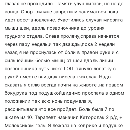
глазах не проходило. Память улучшилась, но не до
конца. Спортом мне запретили заниматься пока
идет восстановление. Участились случаи миозита
мышц шеи, вдоль позвоночника до уровня
грудного отдела. Слева пролечу,справа начнется
через пару недель,и так дважды,пока 2 недели
назад я не проснулась от боли в правой руке и с
сильнейшим болью мышц от шеи вдоль линии
позвоночника чуть ниже ГОП, тянуло лопатку с
рукой вместе вниз,как висела тяжелая. Надо
сказать я сплю всегда почти на животе ,на правом
боку,рука под подушкой,видимо проспала в одном
положении так всю ночь подумала я,
рассчитывала,что все пройдет. Боль была 7 по
шкале из 10. Терапевт назначил Кеторолак 2 р/д +
Мелоксикам гель. Я лежала на коврике и подушке