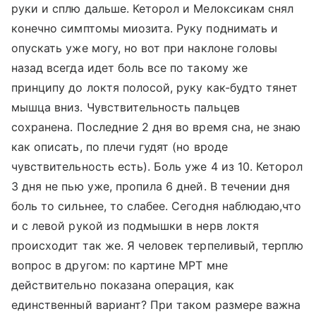
руки и сплю дальше. Кеторол и Мелоксикам снял
конечно симптомы миозита. Руку поднимать и
опускать уже могу, но вот при наклоне головы
назад всегда идет боль все по такому же
принципу до локтя полосой, руку как-будто тянет
мышца вниз. Чувствительность пальцев
сохранена. Последние 2 дня во время сна, не знаю
как описать, по плечи гудят (но вроде
чувствительность есть). Боль уже 4 из 10. Кеторол
3 дня не пью уже, пропила 6 дней. В течении дня
боль то сильнее, то слабее. Сегодня наблюдаю,что
и с левой рукой из подмышки в нерв локтя
происходит так же. Я человек терпеливый, терплю
вопрос в другом: по картине МРТ мне
действительно показана операция, как
единственный вариант? При таком размере важна