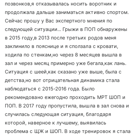
позвонков,я отказывалась носить воротник и
продолжала дальше заниматься активно спортом.
Сейчас прошу у Вас экспертного мнения по
следующей ситуации... Грыжи в ПОП обнаружены
в 2015 году,в 2013 после третьих родов меня
заклинило в пояснице и я сползала с кровати,
ходила по стенкам,но через 8 месяцев вышла в
зал и через месяц примерно уже бегала,как лань.
Ситуация с шеей,как сказано уже выше, была с
детства,но вот отрицательная динамика стала
наблюдаться с 2015-2016 года. Было
рекомендовано ежегодно проходить МРТ ШОП и
ПОП. В 2017 году пропустила, вышла в зал снова и
случилась следующая ситуация, благодаря
которой, наверное к лучшему, выявилась
проблема с ЩЖ и ШОП. В ходе тренировок я стала