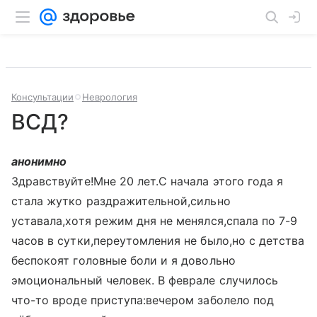
Консультации
Неврология
ВСД?
анонимно
Здравствуйте!Мне 20 лет.С начала этого года я
стала жутко раздражительной,сильно
уставала,хотя режим дня не менялся,спала по 7-9
часов в сутки,переутомления не было,но с детства
беспокоят головные боли и я довольно
эмоциональный человек. В феврале случилось
что-то вроде приступа:вечером заболело под