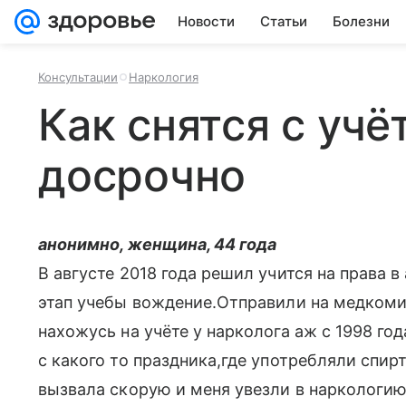
Новости
Статьи
Болезни
Консультации
Наркология
Как снятся с учё
досрочно
анонимно, женщина, 44 года
В августе 2018 года решил учится на права
этап учебы вождение.Отправили на медкоми
нахожусь на учёте у нарколога аж с 1998 г
с какого то праздника,где употребляли спир
вызвала скорую и меня увезли в наркологию