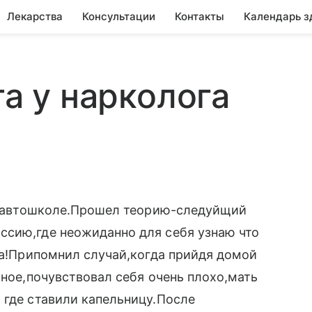
Лекарства
Консультации
Контакты
Календарь з
та у нарколога
 в автошколе.Прошел теорию-следуйщий
ссию,где неожиданно для себя узнаю что
ода!Припомнил случай,когда прийдя домой
тное,почувствовал себя очень плохо,мать
 где ставили капельницу.После