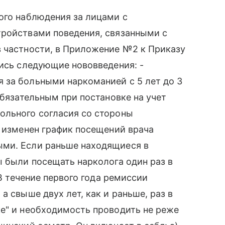
ого наблюдения за лицами с
тройствами поведения, связанными с
в частности, в Приложение №2 к Приказу
лись следующие нововведения: -
 за больными наркоманией с 5 лет до 3
обязательным при постановке на учет
ольного согласия со стороны
- изменен график посещений врача
ыми. Если раньше находящиеся в
ы были посещать нарколога один раз в
 В течение первого года ремиссии
а свыше двух лет, как и раньше, раз в
е" и необходимость проводить не реже