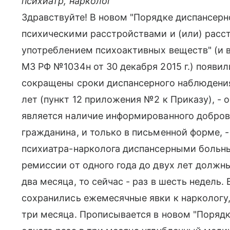
психиатр, нарколог
Здравствуйте! В новом "Порядке диспансерн
психическими расстройствами и (или) расс
употреблением психоактивных веществ" (и 
МЗ РФ №1034н от 30 декабря 2015 г.) появи
сокращены сроки диспансерного наблюдения
лет (пункт 12 приложения №2 к Приказу), - 
является наличие информированного добров
гражданина, и только в письменной форме, 
психиатра-нарколога диспансерными больн
ремиссии от одного года до двух лет должн
два месяца, то сейчас - раз в шесть недель.
сохранились ежемесячные явки к наркологу, 
три месяца. Прописывается в новом "Порядк