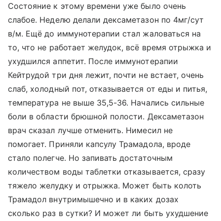
Состояние к этому времени уже было очень
слабое. Неделю делали дексаметазон по 4мг/сут
в/м. Ещё до иммунотерапии стал жаловаться на
то, что не работает желудок, всё время отрыжка и
ухудшился аппетит. После иммунотерапии
Кейтрудой три дня лежит, почти не встает, очень
слаб, холодный пот, отказывается от еды и питья,
температура не выше 35,5-36. Начались сильные
боли в области брюшной полости. Дексаметазон
врач сказал лучше отменить. Нимесил не
помогает. Приняли капсулу Трамадола, вроде
стало полегче. Но запивать достаточным
количеством воды таблетки отказывается, сразу
тяжело желудку и отрыжка. Может быть колоть
Трамадол внутримышечно и в каких дозах
сколько раз в сутки? И может ли быть ухудшение