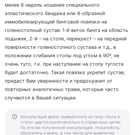
менее 6 недель ношение специального
элластического бандажа или 8-образной
иммобилизирующей бинтовой повязки на
голеностопный сустав: 1-й виток бинта на область
лодыжек, 2-й – на стопе, перекрест – на передней
поверхности голеностопного сустава и т.д., в
положении сгибания стопы под углом в 90º, не
очень туго, т.к. при наступании на стопу тугости
будет достаточно. Такая повязка укрепит сустав,
придаст Вам уверенности и предохранит от
повторных аналогичных травм, которые часто
случаются в Вашей ситуации.
Консультация врача травматолога на тему «боли в
стопе» дается исключительно в справочных целях.
По итогам полученной консультации, пожалуйста,
обратитесь к врачу, в том числе для выявления