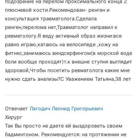
подозрение на перелом проксимального конца 2
плюсневой кости.Рекомендован- ренген и
консультация травматолога.Сделала
ренген,перелома нет,Травматолог направил к
ревматологу.Я веду активный образ жизни:все
равно играю,катаюсь на велосипеде ,хожу на
фитнес,занимаюсь виндсерфингом(в морской воде
боли вообще проходят)т.к внешне ступня выглядит
здоровой,Чтобы посетить ревматолога какие мне
нужно сдать анализы?С Уважением Татьяна,38 лет
Отвечает
Лагодич Леонид Григорьевич
Хирург
Так Вы просто не даете ей выздороветь своим
бадминтоном. Рекомендуется: на протяжении не