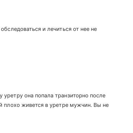
 обследоваться и лечиться от нее не
у уретру она попала транзиторно после
ей плохо живется в уретре мужчин. Вы не