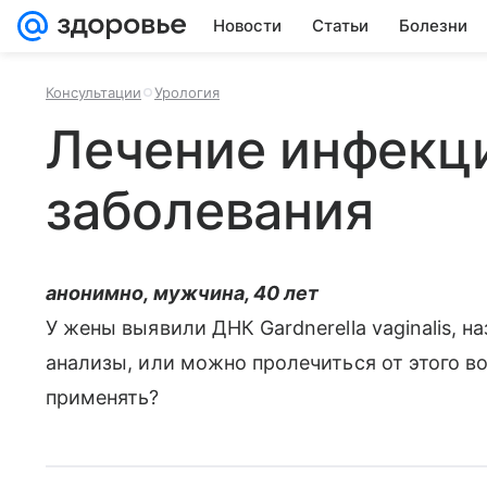
Новости
Статьи
Болезни
Консультации
Урология
Лечение инфекц
заболевания
анонимно, мужчина, 40 лет
У жены выявили ДНК Gardnerella vaginalis, н
анализы, или можно пролечиться от этого в
применять?