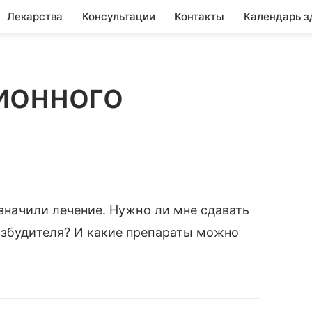
Лекарства
Консультации
Контакты
Календарь з
ионного
азначили лечение. Нужно ли мне сдавать
озбудителя? И какие препараты можно