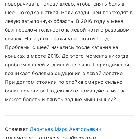
поворачивать голову влево, чтобы снять боль в
шее. Походка шаткая. Боли сзади шеи переходят в
левую затылочную область. В 2016 году у меня
был перелом голеностопа левой ноги с разрывом
связок. Нога долго заживала, почти 1 год.
Проблемы с шеей начались после катания на
коньках в марте 2018. До этого момента никогда
проблем с шеей и спиной не было. Периодически
возникает болевые ощущения в левой лопатке.
При долгом стоянии по стойке смирно сильно
болит поясница. Подскажите пожалуйста из- за
может болеть и тянуть задние мышцы шеи?
Отвечает
Леонтьев Марк Анатольевич
травматолог-ортопед, реабилитолог