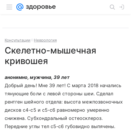
Консультации
Неврология
Скелетно-мышечная
кривошея
анонимно, мужчина, 39 лет
Добрый день! Мне 39 лет! С марта 2018 начались
тянующие боли с левой стороны шеи. Сделал
рентген шейного отдела: высота межпозвоночных
дисков с4-с5 и с5-с6 равномерно умеренно
снижена. Субхондральный остеосклероз.
Передние углы тел с5-с6 губовидно выпячены.