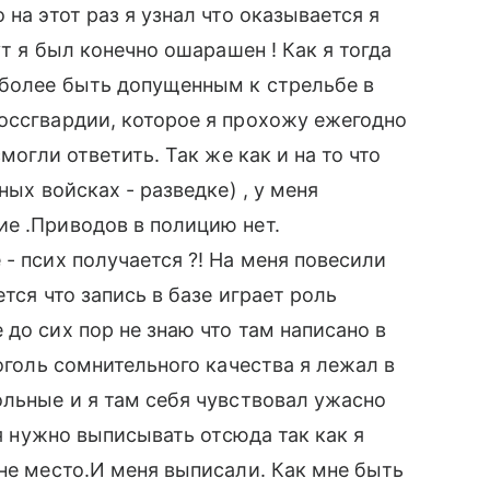
на этот раз я узнал что оказывается я
ут я был конечно ошарашен ! Как я тогда
 более быть допущенным к стрельбе в
оссгвардии, которое я прохожу ежегодно
могли ответить. Так же как и на то что
ных войсках - разведке) , у меня
е .Приводов в полицию нет.
- псих получается ?! На меня повесили
ется что запись в базе играет роль
до сих пор не знаю что там написано в
коголь сомнительного качества я лежал в
ольные и я там себя чувствовал ужасно
бя нужно выписывать отсюда так как я
 не место.И меня выписали. Как мне быть