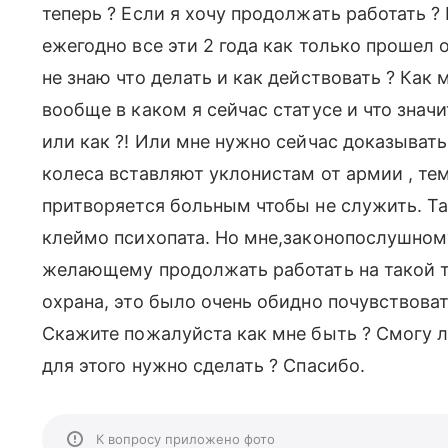
теперь ? Если я хочу продолжать работать ?
ежегодно все эти 2 года как только прошел 
не знаю что делать и как действовать ? Как м
вообще в каком я сейчас статусе и что значи
или как ?! Или мне нужно сейчас доказывать
колеса вставляют уклонистам от армии , тем
притворяется больным чтобы не служить. Т
клеймо психопата. Но мне,законопослушном
желающему продолжать работать на такой т
охрана, это было очень обидно почувствоват
Скажите пожалуйста как мне быть ? Смогу ли
для этого нужно сделать ? Спасибо.
К вопросу приложено фото