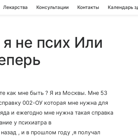
Лекарства
Консультации
Контакты
Календарь з
 я не псих Или
теперь
е как мне быть ? Я из Москвы. Мне 53
 справку 002-ОУ которая мне нужна для
ряда и ежегодно мне нужна такая справка
ание у психиатра в
назад , и в прошлом году ,я получал