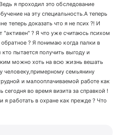
 Ведь я проходил это обследование
обучение на эту специальность.А теперь
не теперь доказать что я не псих ?! И
т "активен" ? Я что уже считаюсь психом
 обратное ? Я понимаю когда палки в
 кто пытается получить выгоду и
аким можно хоть на всю жизнь вешать
у человеку,примерному семьянину
рудной и малооплачиваемой работе как
ь сегодня во время визита за справкой !
 я работать в охране как прежде ? Что