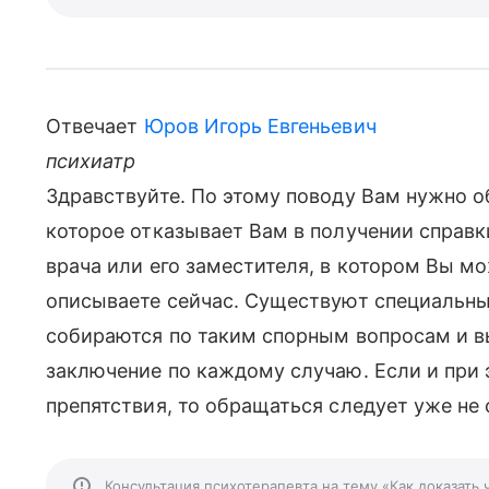
Отвечает
Юров Игорь Евгеньевич
психиатр
Здравствуйте. По этому поводу Вам нужно 
которое отказывает Вам в получении справки
врача или его заместителя, в котором Вы м
описываете сейчас. Существуют специальны
собираются по таким спорным вопросам и в
заключение по каждому случаю. Если и при 
препятствия, то обращаться следует уже не 
Консультация психотерапевта на тему «Как доказать 