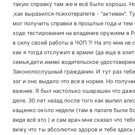
такую справку там же и всё было хорошо. Но 
,как выразился психотерапетв - "активен". Т
мог получить справки в прошлые года и тем
ходе тестирования на владение оружием в Р
в силу своей работы в ЧОП ?! На это мне не с
как я тогда отслужил в армии (да еще в элит
семья,дети.имею водительское удостоверени
Законопослушный гражданин. И тут раз тебе 
ээг и оно выдало что все в норме. Но получа
важнее. Я был настолько ошарашен что даже 
деле. 30 лет назад после того как выпил ал
кащенко около недели (там в палате были б
видя всё это ) и сам врач мне сказал что те
вижу что ты абсолютно здоров и тебе здесь