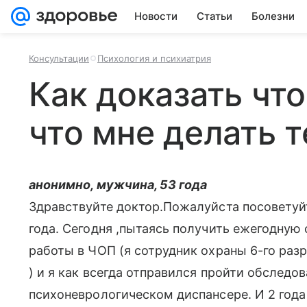
Новости
Статьи
Болезни
Консультации
Психология и психиатрия
Как доказать что
что мне делать 
анонимно, мужчина, 53 года
Здравствуйте доктор.Пожалуйста посоветуйт
года. Сегодня ,пытаясь получить ежегодную
работы в ЧОП (я сотрудник охраны 6-го раз
) и я как всегда отправился пройти обследов
психоневрологическом диспансере. И 2 года 