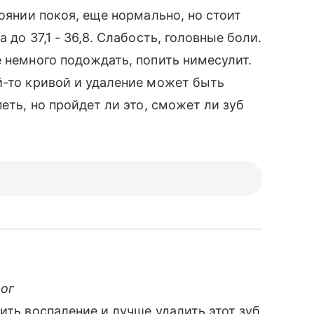
тоянии покоя, еще нормально, но стоит
 до 37,1 - 36,8. Слабость, головные боли.
е немного подождать, попить нимесулит.
й-то кривой и удаление может быть
еть, но пройдет ли это, сможет ли зуб
лог
ить воспаление и лучше удалить этот зуб