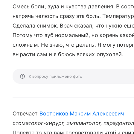
Смесь боли, зуда и чувства давления. В сос
напрячь челюсть сразу эта боль. Температура
Сделала снимок. Врач сказал, что нужно ещ
Потому что зуб нормальный, но корень како
сложным. Не знаю, что делать. Я могу потерп
вырасти сам и я боюсь всяких опухолей.
К вопросу приложено фото
Отвечает
Востриков Максим Алексеевич
стоматолог-хирург, имплантолог, парадонто
Попейте то что вам посоветовали чтобы сниз