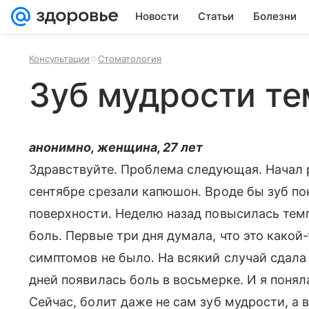
Новости
Статьи
Болезни
Консультации
Стоматология
Зуб мудрости те
анонимно, женщина, 27 лет
Здравствуйте. Проблема следующая. Начал 
сентябре срезали капюшон. Вроде бы зуб по
поверхности. Неделю назад повысилась темп
боль. Первые три дня думала, что это какой
симптомов не было. На всякий случай сдала 
дней появилась боль в восьмерке. И я поняла
Сейчас, болит даже не сам зуб мудрости, а 