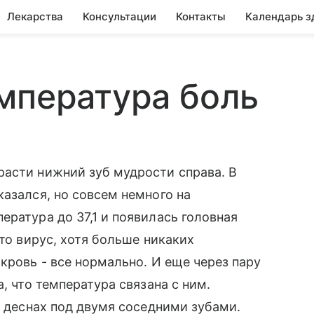
Лекарства
Консультации
Контакты
Календарь з
мпература боль
расти нижний зуб мудрости справа. В
казался, но совсем немного на
ература до 37,1 и появилась головная
-то вирус, хотя больше никаких
кровь - все нормально. И еще через пару
, что температура связана с ним.
в деснах под двумя соседними зубами.