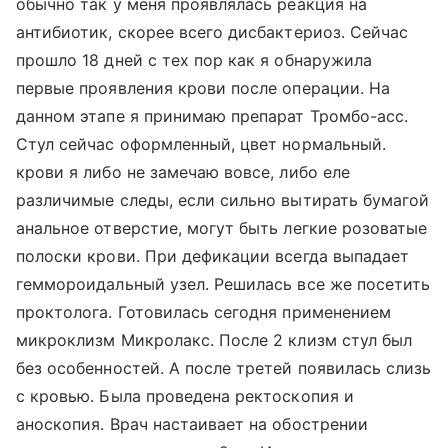
обычно так у меня проявлялась реакция на
антибиотик, скорее всего дисбактериоз. Сейчас
прошло 18 дней с тех пор как я обнаружила
первые проявления крови после операции. На
данном этапе я принимаю препарат Тромбо-асс.
Стул сейчас оформленный, цвет нормальный.
крови я либо не замечаю вовсе, либо еле
различимые следы, если сильно вытирать бумагой
анальное отверстие, могут быть легкие розоватые
полоски крови. При дефикации всегда выпадает
геммороидальный узел. Решилась все же посетить
проктолога. Готовилась сегодня применением
микроклизм Микролакс. После 2 клизм стул был
без особенностей. А после третей появилась слизь
с кровью. Была проведена ректоскопия и
аноскопия. Врач настаивает на обострении