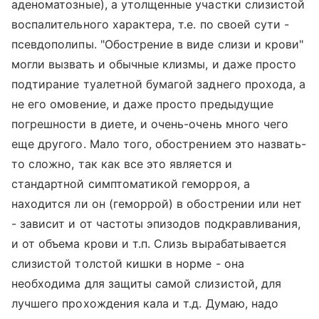
аденоматозные), а утолщенные участки слизистой
воспалительного характера, т.е. по своей сути -
псевдополипы. "Обострение в виде слизи и крови"
могли вызвать и обычные клизмы, и даже просто
подтирание туалетной бумагой заднего прохода, а
не его омовение, и даже просто предыдущие
погрешности в диете, и очень-очень много чего
еще другого. Мало того, обострением это назвать-
то сложно, так как все это является и
стандартной симптоматикой геморроя, а
находится ли он (геморрой) в обострении или нет
- зависит и от частоты эпизодов подкравливания,
и от объема крови и т.п. Слизь вырабатывается
слизистой толстой кишки в норме - она
необходима для защиты самой слизистой, для
лучшего прохождения кала и т.д. Думаю, надо