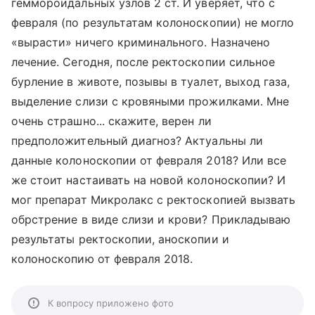
геммороидальных узлов 2 ст. И уверяет, что с
февраля (по результатам колоноскопии) не могло
«вырасти» ничего криминального. Назначено
лечение. Сегодня, после ректоскопии сильное
бурление в животе, позывы в туалет, выход газа,
выделение слизи с кровяными прожилками. Мне
очень страшно... скажите, верен ли
предположительный диагноз? Актуальны ли
данные колоноскопии от февраля 2018? Или все
же стоит настаивать на новой колоноскопии? И
мог препарат Микролакс с ректоскопией вызвать
обрстрение в виде слизи и крови? Прикладываю
результаты ректоскопии, аноскопии и
колоноскопию от февраля 2018.
К вопросу приложено фото