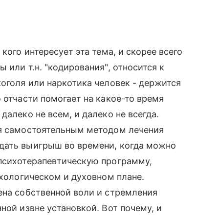
кого интересует эта тема, и скорее всего
 или т.н. "кодирования", относится к
коголя или наркотика человек - держится
 отчасти помогает на какое-то время
далеко не всем, и далеко не всегда.
ся самостоятельным методом лечения
дать выигрыш во времени, когда можно
 психотерапевтическую программу,
ихологическом и духовном плане.
ена собственной воли и стремления
ной извне установкой. Вот почему, и