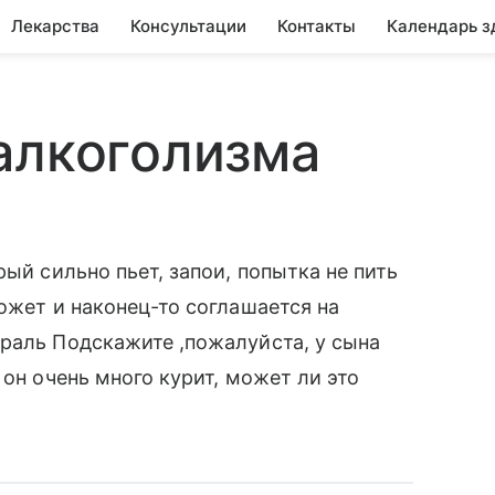
Лекарства
Консультации
Контакты
Календарь з
алкоголизма
рый сильно пьет, запои, попытка не пить
ожет и наконец-то соглашается на
раль Подскажите ,пожалуйста, у сына
 он очень много курит, может ли это