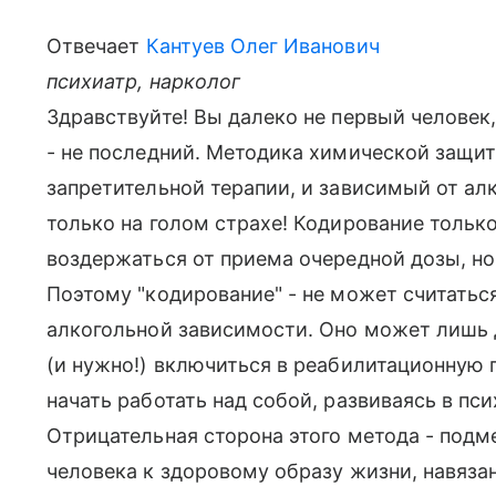
Отвечает
Кантуев Олег Иванович
психиатр, нарколог
Здравствуйте! Вы далеко не первый человек, 
- не последний. Методика химической защиты
запретительной терапии, и зависимый от ал
только на голом страхе! Кодирование только
воздержаться от приема очередной дозы, но 
Поэтому "кодирование" - не может считать
алкогольной зависимости. Оно может лишь 
(и нужно!) включиться в реабилитационную
начать работать над собой, развиваясь в пс
Отрицательная сторона этого метода - подм
человека к здоровому образу жизни, навязан