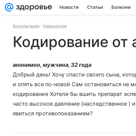
Новости
Статьи
Болезни
Консультации
Наркология
Кодирование от 
анонимно, мужчина, 32 года
Добрый день! Хочу спасти своего сына, кото
и опять все по-новой Сам остановиться не м
кодирование Хотели бы вшить препарат эспе
часто высокое давление (наследственное ) и
явиться противопоказанием?