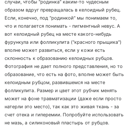
случаи, чтобы "родинка" каким-то чудесным
образом вдруг превращалась в келоидный рубец.
Если, конечно, под "родинкой" мы понимаем то,
что и полагается понимать - пигментный невус. А
вот келоидный рубец на месте какого-нибудь
фурункула или фолликулита ("красного прыщика")
вполне может развиться, если у кожи есть
склонность к образованию келоидных рубцов.
Фотография не дает полного представления, но то
образование, что есть на фото, вполне может быть
келоидным рубцом, развившемся на месте
фолликулита. Размер и цвет этот рубчик менять
может на фоне травматизации (даже если просто
натерли это место), так как это живая ткань - за
счет отека и гиперемии. Попробуйте использовать
не мазь, а силиконовый пластырь от рубцов.