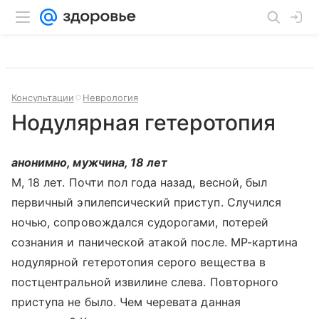
Консультации
Неврология
Нодулярная гетеротопия
анонимно, мужчина, 18 лет
М, 18 лет. Почти пол года назад, весной, был
первичный эпилепсический приступ. Случился
ночью, сопровождался судорогами, потерей
сознания и панической атакой после. МР-картина
нодулярной гетеротопия серого вещества в
постцентральной извилине слева. Повторного
приступа не было. Чем черевата данная