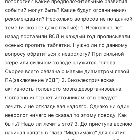
потология? Какие предположительные развития
событий могут быть? Какие будут ограничения/
рекомендации? Несколько вопросов не по данной
теме (и скорее даже глупые): 1. Несколько лет
назад поставили ВСД и каждый год прописывали
осенью пропить таблетки. Нужно ли по данному
вопросу обратиться к неврологу? При сильной
жере или сильном холоде кружится голова.
Скорее всего связана с малым диаметром левой
ПА(заключение УЗДГ) 2. Биоэлектрическая
активность головного мозга дезорганизована.
Согласно интернет источникам, это следует
лечить и не откладывая надолго. Однако ни один
невролог ничего не сказал по этому поводу. Как
быть? Надо ли лечить это? 3. До приступа весною
начинал капать в глаза "Мидримакс" для снятия