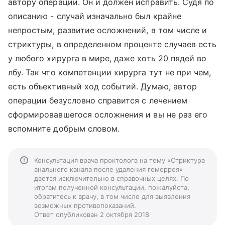
автору операции. Он и должен исправить. Судя по
описанию - случай изначально был крайне
непростым, развитие осложнений, в том числе и
стриктуры, в определенном проценте случаев есть
у любого хирурга в мире, даже хоть 20 пядей во
лбу. Так что компетенции хирурга тут не при чем,
есть объективный ход событий. Думаю, автор
операции безусловно справится с лечением
сформировавшегося осложнения и вы не раз его
вспомните добрым словом.
Консультация врача проктолога на тему «Стриктура
анального канала после удаления геморроя»
дается исключительно в справочных целях. По
итогам полученной консультации, пожалуйста,
обратитесь к врачу, в том числе для выявления
возможных противопоказаний.
Ответ опубликован 2 октября 2018