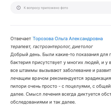
К вопросу приложено фото
Отвечает
Торозова Ольга Александровна
терапевт, гастроэнтеролог, диетолог
Добрый день. Были какие-то показания для 
бактерия присутствует у многих людей, и у 
все штаммы вызывают заболевание и развит
лечащим врачом рекомендуется эрадикация.
пилори очень просто - с поцелуями, с общей
далее. Смысл лечения всегда диктуется обс
обследованиями и так далее.