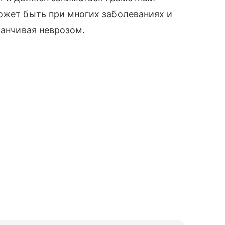
ожет быть при многих заболеваниях и
канчивая неврозом.