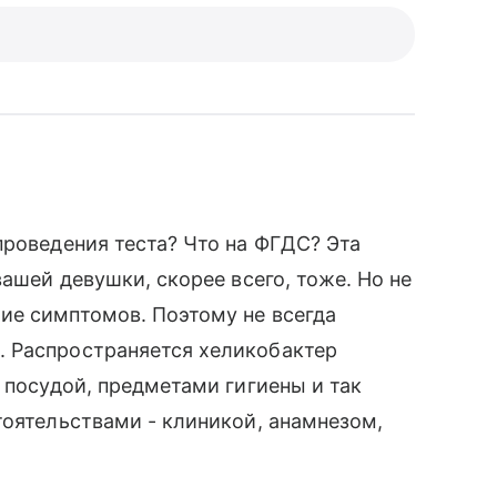
проведения теста? Что на ФГДС? Эта
вашей девушки, скорее всего, тоже. Но не
ие симптомов. Поэтому не всегда
 Распространяется хеликобактер
 посудой, предметами гигиены и так
тоятельствами - клиникой, анамнезом,