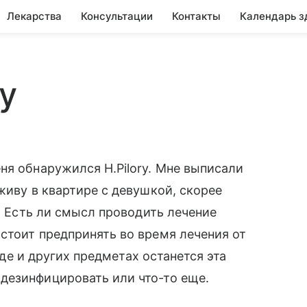
Лекарства
Консультации
Контакты
Календарь з
ry
ня обнаружился H.Pilory. Мне выписали
живу в квартире с девушкой, скорее
". Есть ли смысл проводить лечение
стоит предпринять во время лечения от
суде и других предметах останется эта
дезинфицировать или что-то еще.