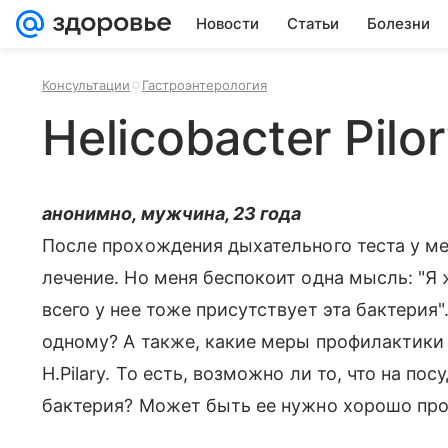
Новости
Статьи
Болезни
Консультации
Гастроэнтерология
Helicobacter Pilo
анонимно, мужчина, 23 года
После прохождения дыхательного теста у ме
лечение. Но меня беспокоит одна мысль: "Я 
всего у нее тоже присутствует эта бактерия
одному? А также, какие меры профилактики 
H.Pilary. То есть, возможно ли то, что на по
бактерия? Может быть ее нужно хорошо про