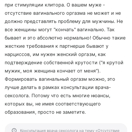
при стимуляции клитора. О вашем муже -
отсутствие вагинального оргазма не может и не
должно представлять проблему для мужчины. Не
все женщины могут "кончать" вагинально. Так
бывает и это абсолютно нормально! Обычно такие
жесткие требования к партнерше бывают у
нарциссов, им нужен женский оргазм, как
подтверждение собственной крутости ("я крутой
мужик, моя женщина кончает от меня").
Формировать вагинальный оргазм можно, это
лучше делать в рамках консультации врача-
сексолога. Потому что есть многие нюансы,
которых вы, не имея соответствующего
образования, просто не заметите.
Консультация врача сексолога на тему «Отсутствие