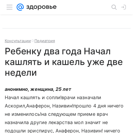
Консультации
Педиатрия
Ребенку два года Начал
кашлять и кашель уже две
недели
анонимно, женщина, 25 лет
Начал кашлять и сопли!врачи назначали
Аскорил,Анаферон, Називин!прошло 4 дня ничего
не изменилось!на следующем приеме врач
назначила другие лекарства мол значит не
подошли эриспирус, Анаферон, Називин! ничего