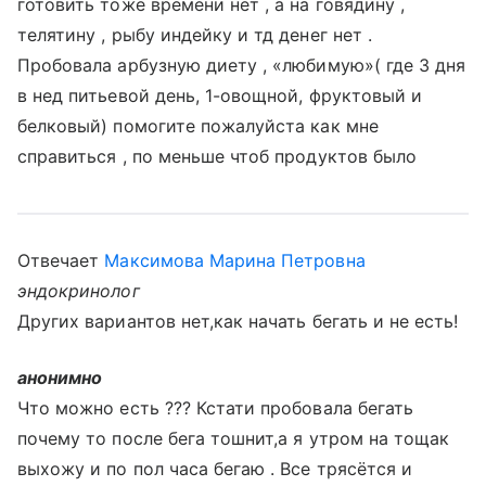
готовить тоже времени нет , а на говядину ,
телятину , рыбу индейку и тд денег нет .
Пробовала арбузную диету , «любимую»( где 3 дня
в нед питьевой день, 1-овощной, фруктовый и
белковый) помогите пожалуйста как мне
справиться , по меньше чтоб продуктов было
Отвечает
Максимова Марина Петровна
эндокринолог
Других вариантов нет,как начать бегать и не есть!
анонимно
Что можно есть ??? Кстати пробовала бегать
почему то после бега тошнит,а я утром на тощак
выхожу и по пол часа бегаю . Все трясётся и