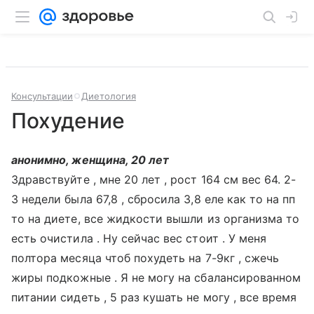
Консультации
Диетология
Похудение
анонимно, женщина, 20 лет
Здравствуйте , мне 20 лет , рост 164 см вес 64. 2-
3 недели была 67,8 , сбросила 3,8 еле как то на пп
то на диете, все жидкости вышли из организма то
есть очистила . Ну сейчас вес стоит . У меня
полтора месяца чтоб похудеть на 7-9кг , сжечь
жиры подкожные . Я не могу на сбалансированном
питании сидеть , 5 раз кушать не могу , все время