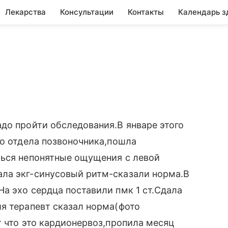
Лекарства
Консультации
Контакты
Календарь з
до пройти обследования.В январе этого
го отдела позвоночника,пошла
ться непонятные ощущения с левой
ла экг-синусовый ритм-сказали норма.В
а эхо сердца поставили пмк 1 ст.Сдала
я терапевт сказал норма(фото
т что это кардионервоз,пропила месяц