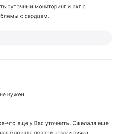
ть суточный мониторинг и экг с
роблемы с сердцем.
не нужен.
е-что еще у Вас уточнить. Сжелала еще
лная блокада правой ножки пучка