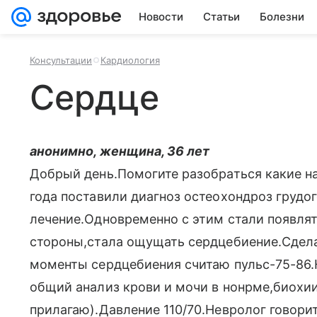
Новости
Статьи
Болезни
Консультации
Кардиология
Сердце
анонимно, женщина, 36 лет
Добрый день.Помогите разобраться какие на
года поставили диагноз остеохондроз грудо
лечение.Одновременно с этим стали появля
стороны,стала ощущать сердцебиение.Сдела
моменты сердцебиения считаю пульс-75-86.Н
общий анализ крови и мочи в нонрме,биохии
прилагаю).Давление 110/70.Невролог говори