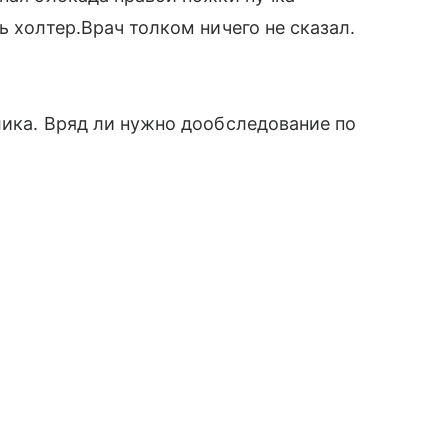
ь холтер.Врач толком ничего не сказал.
лика. Вряд ли нужно дообследование по