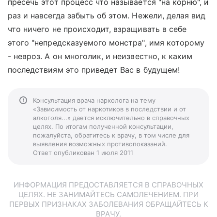
пресечь этот процесс что называется "на корню", и
раз и навсегда забыть об этом. Нежели, делая вид
что ничего не происходит, взращивать в себе
этого "непредсказуемого монстра", имя которому
- невроз. А он многолик, и неизвестно, к каким
последствиям это приведет Вас в будущем!
Консультация врача нарколога на тему
«Зависимость от наркотиков в последствии и от
алкоголя...» дается исключительно в справочных
целях. По итогам полученной консультации,
пожалуйста, обратитесь к врачу, в том числе для
выявления возможных противопоказаний.
Ответ опубликован 1 июля 2011
ИНФОРМАЦИЯ ПРЕДОСТАВЛЯЕТСЯ В СПРАВОЧНЫХ
ЦЕЛЯХ. НЕ ЗАНИМАЙТЕСЬ САМОЛЕЧЕНИЕМ. ПРИ
ПЕРВЫХ ПРИЗНАКАХ ЗАБОЛЕВАНИЯ ОБРАЩАЙТЕСЬ К
ВРАЧУ.