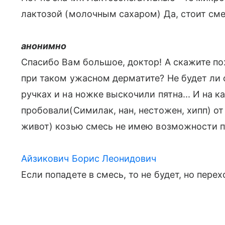
лактозой (молочным сахаром) Да, стоит сме
анонимно
Спасибо Вам большое, доктор! А скажите по
при таком ужасном дерматите? Не будет ли 
ручках и на ножке выскочили пятна... И на 
пробовали(Симилак, нан, нестожен, хипп) от
живот) козью смесь не имею возможности п
Айзикович Борис Леонидович
Если попадете в смесь, то не будет, но пер