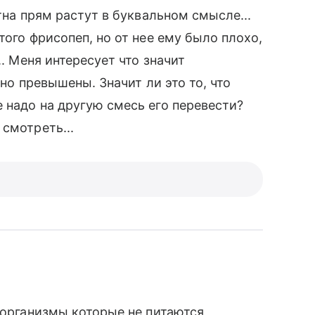
тна прям растут в буквальном смысле...
того фрисопеп, но от нее ему было плохо,
.. Меня интересует что значит
вно превышены. Значит ли это то, что
 надо на другую смесь его перевести?
смотреть...
оорганизмы которые не питаются