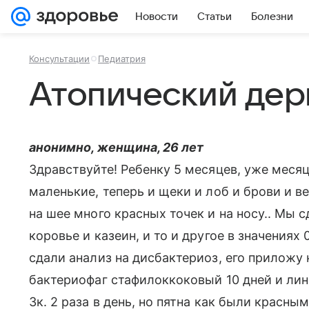
Новости
Статьи
Болезни
Консультации
Педиатрия
Атопический дер
анонимно, женщина, 26 лет
Здравствуйте! Ребенку 5 месяцев, уже месяц
маленькие, теперь и щеки и лоб и брови и ве
на шее много красных точек и на носу.. Мы 
коровье и казеин, и то и другое в значениях
сдали анализ на дисбактериоз, его приложу 
бактериофаг стафилоккоковый 10 дней и лин
3к. 2 раза в день, но пятна как были красны