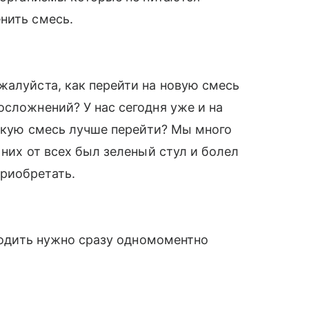
нить смесь.
жалуйста, как перейти на новую смесь
осложнений? У нас сегодня уже и на
какую смесь лучше перейти? Мы много
 них от всех был зеленый стул и болел
риобретать.
еходить нужно сразу одномоментно