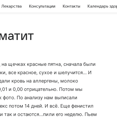
Лекарства
Консультации
Контакты
Календарь здо
матит
 на щечках красные пятна, сначала были
ки, все красное, сухое и шелучится... И
сдали кровь на аллергены, молоко
 0,01 и 0,00 отрицательно. Потом мы
к фото. По анализу нам выписали
екс потом 14 дней. И всё. Еще фенистил
ми так и остаются...пили его неделю. Пьем