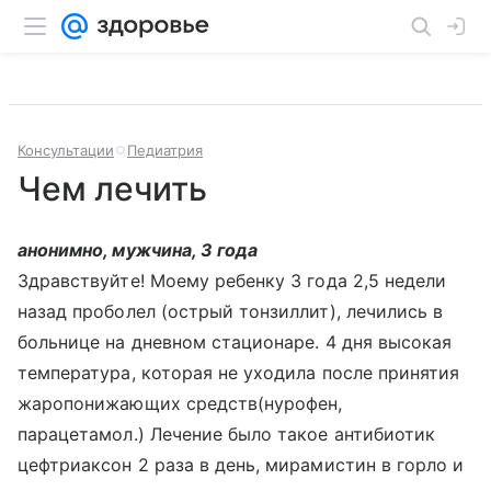
Консультации
Педиатрия
Чем лечить
анонимно, мужчина, 3 года
Здравствуйте! Моему ребенку 3 года 2,5 недели
назад проболел (острый тонзиллит), лечились в
больнице на дневном стационаре. 4 дня высокая
температура, которая не уходила после принятия
жаропонижающих средств(нурофен,
парацетамол.) Лечение было такое антибиотик
цефтриаксон 2 раза в день, мирамистин в горло и