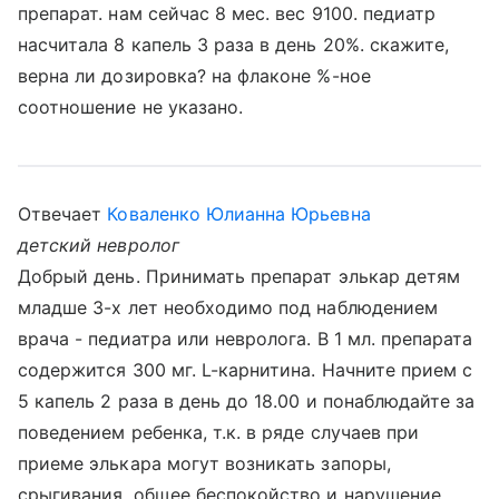
препарат. нам сейчас 8 мес. вес 9100. педиатр
насчитала 8 капель 3 раза в день 20%. скажите,
верна ли дозировка? на флаконе %-ное
соотношение не указано.
Отвечает
Коваленко Юлианна Юрьевна
детский невролог
Добрый день. Принимать препарат элькар детям
младше 3-х лет необходимо под наблюдением
врача - педиатра или невролога. В 1 мл. препарата
содержится 300 мг. L-карнитина. Начните прием с
5 капель 2 раза в день до 18.00 и понаблюдайте за
поведением ребенка, т.к. в ряде случаев при
приеме элькара могут возникать запоры,
срыгивания, общее беспокойство и нарушение