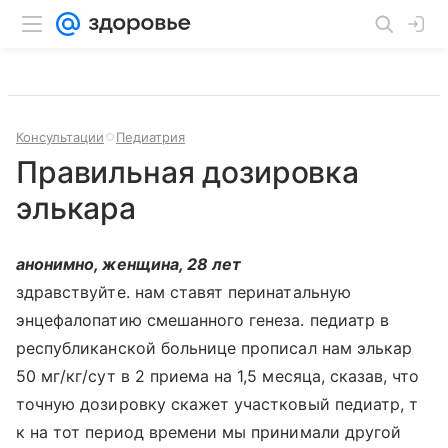
Консультации
Педиатрия
Правильная дозировка
элькара
анонимно, женщина, 28 лет
здравствуйте. нам ставят перинатальную
энцефалопатию смешанного генеза. педиатр в
республиканской больнице прописал нам элькар
50 мг/кг/сут в 2 приема на 1,5 месяца, сказав, что
точную дозировку скажет участковый педиатр, т
к на тот период времени мы принимали другой