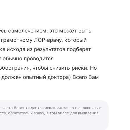
тесь самолечением, это может быть
и грамотному ЛОР-врачу, который
уже исходя из результатов подберет
х обычно проводится
бострения, чтобы снизить риски. Но
с должен опытный доктора) Всего Вам
ет часто болеет» дается исключительно в справочных
та, обратитесь к врачу, в том числе для выявления