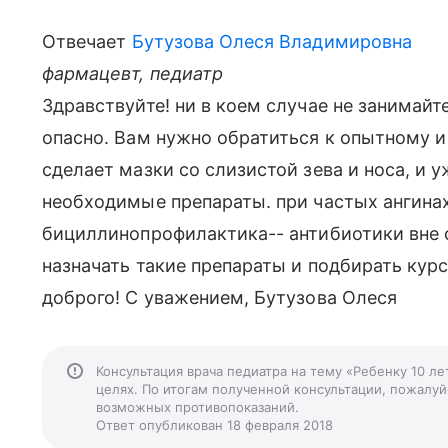
Отвечает
Бутузова Олеся Владимировна
фармацевт, педиатр
Здравствуйте! ни в коем случае не занимай
опасно. Вам нужно обратиться к опытному 
сделает мазки со слизистой зева и носа, и 
необходимые препараты. при частых ангина
бициллинопрофилактика-- антибиотики вне о
назначать такие препараты и подбирать кур
доброго! С уважением, Бутузова Олеся
Консультация врача педиатра на тему «Ребенку 10 л
целях. По итогам полученной консультации, пожалуйс
возможных противопоказаний.
Ответ опубликован 18 февраля 2018