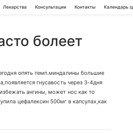
Лекарства
Консультации
Контакты
Календарь з
асто болеет
сегодня опять темп.миндалины большие
са,появляется гнусавость через 3-4дня
 избежать ангины, может нос как то
Купила цефалексин 500мг в капсулах,как