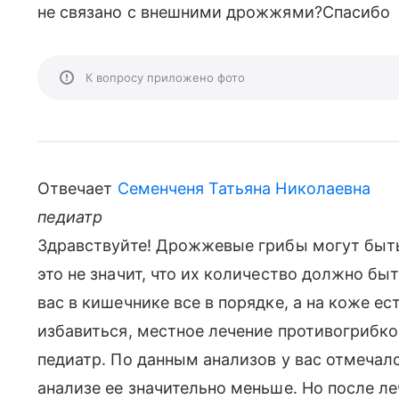
не связано с внешними дрожжями?Спасибо
К вопросу приложено фото
Отвечает
Семенченя Татьяна Николаевна
педиатр
Здравствуйте! Дрожжевые грибы могут быть 
это не значит, что их количество должно бы
вас в кишечнике все в порядке, а на коже е
избавиться, местное лечение противогрибк
педиатр. По данным анализов у вас отмечал
анализе ее значительно меньше. Но после л