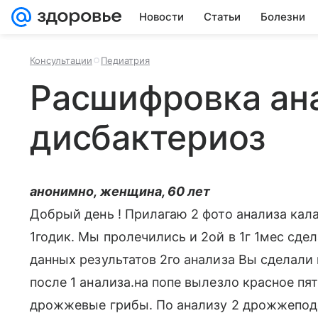
Новости
Статьи
Болезни
Консультации
Педиатрия
Расшифровка ана
дисбактериоз
анонимно, женщина, 60 лет
Добрый день ! Прилагаю 2 фото анализа кал
1годик. Мы пролечились и 2ой в 1г 1мес сде
данных результатов 2го анализа Вы сделали 
после 1 анализа.на попе вылезло красное пя
дрожжевые грибы. По анализу 2 дрожжеподо