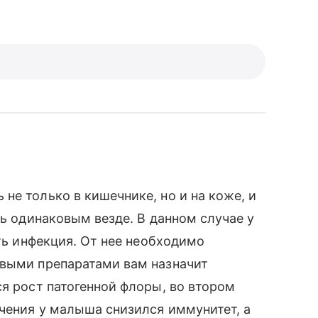
не только в кишечнике, но и на коже, и
ть одинаковым везде. В данном случае у
сть инфекция. От нее необходимо
овыми препаратами вам назначит
ся рост патогенной флоры, во втором
ечения у малыша снизился иммунитет, а