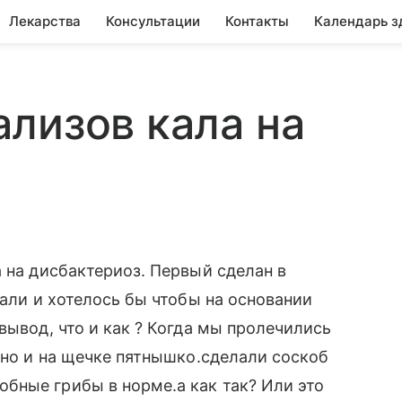
Лекарства
Консультации
Контакты
Календарь з
лизов кала на
а на дисбактериоз. Первый сделан в
лали и хотелось бы чтобы на основании
вывод, что и как ? Когда мы пролечились
тно и на щечке пятнышко.сделали соскоб
бные грибы в норме.а как так? Или это