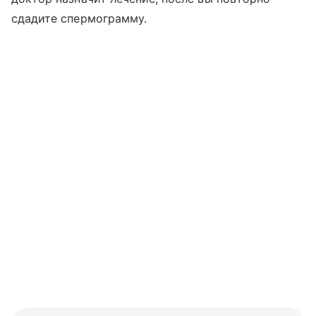
сдадите спермограмму.