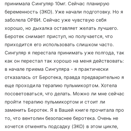
принимала Сингуляр 10мг. Сейчас планирую
беременность (ЭКО). Уже начали подготовку. Но я
заболела ОРВИ. Сейчас уже чувствую себя
хорошо, но дыхалка оставляет желать лучшего.
Беротек снимает приступ, но получается, что
приходится его использовать слишком часто.
Сингуляр я перестала принимать уже полгода, так
как он перестал так хорошо на меня действовать:
в начале приема Сингуляра - я практически
отказалась от Беротека, правда предварительно я
еще проходила терапию пульмикортом. Хотела
посоветоваться, что делать. Можно ли мне сейчас
пройти терапию пульмикортом и стоит ли
заменить Беротек. Я в Вашей книге прочитала про
то, что вентолин безопаснее беротека. Очень не
хочется отменять подсадку (ЭКО) в этом цикле,