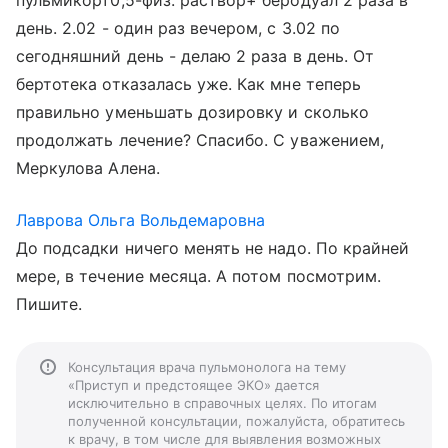
пульмикорт0,5-физ. раствор+ беродуал 2 раза в
день. 2.02 - один раз вечером, с 3.02 по
сегодняшний день - делаю 2 раза в день. От
бертотека отказалась уже. Как мне теперь
правильно уменьшать дозировку и сколько
продолжать лечение? Спасибо. С уважением,
Меркулова Алена.
Лаврова Ольга Вольдемаровна
До подсадки ничего менять не надо. По крайней
мере, в течение месяца. А потом посмотрим.
Пишите.
Консультация врача пульмонолога на тему
«Приступ и предстоящее ЭКО» дается
исключительно в справочных целях. По итогам
полученной консультации, пожалуйста, обратитесь
к врачу, в том числе для выявления возможных