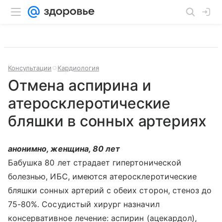
Консультации
Кардиология
Отмена аспирина и
атеросклеротические
бляшки в сонных артериях
анонимно, женщина, 80 лет
Бабушка 80 лет страдает гипертонической
болезнью, ИБС, имеются атеросклеротические
бляшки сонных артерий с обеих сторон, стеноз до
75-80%. Сосудистый хирург назначил
консервативное лечение: аспирин (ацекардол),