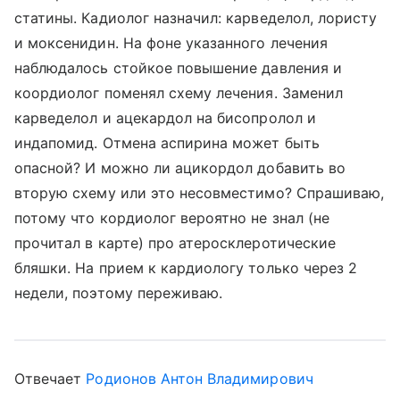
статины. Кадиолог назначил: карведелол, лористу
и моксенидин. На фоне указанного лечения
наблюдалось стойкое повышение давления и
коордиолог поменял схему лечения. Заменил
карведелол и ацекардол на бисопролол и
индапомид. Отмена аспирина может быть
опасной? И можно ли ацикордол добавить во
вторую схему или это несовместимо? Спрашиваю,
потому что кордиолог вероятно не знал (не
прочитал в карте) про атеросклеротические
бляшки. На прием к кардиологу только через 2
недели, поэтому переживаю.
Отвечает
Родионов Антон Владимирович