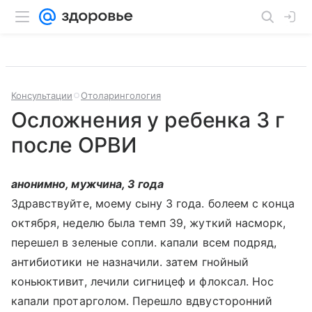
Консультации
Отоларингология
Осложнения у ребенка 3 г
после ОРВИ
анонимно, мужчина, 3 года
Здравствуйте, моему сыну 3 года. болеем с конца
октября, неделю была темп 39, жуткий насморк,
перешел в зеленые сопли. капали всем подряд,
антибиотики не назначили. затем гнойный
коньюктивит, лечили сигницеф и флоксал. Нос
капали протарголом. Перешло вдвусторонний