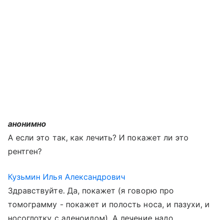
анонимно
А если это так, как лечить? И покажет ли это
рентген?
Кузьмин Илья Александрович
Здравствуйте. Да, покажет (я говорю про
томограмму - покажет и полость носа, и пазухи, и
носоглотку с аденоидом). А лечение надо