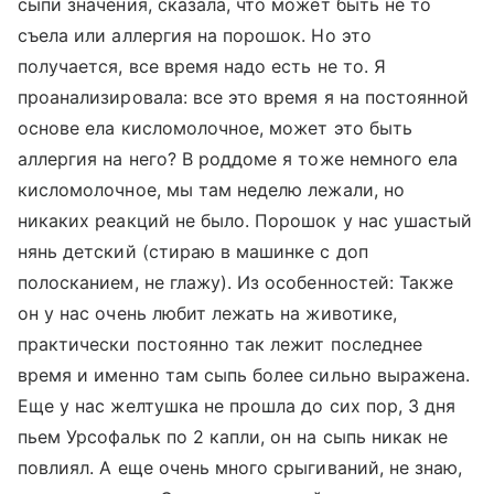
сыпи значения, сказала, что может быть не то
съела или аллергия на порошок. Но это
получается, все время надо есть не то. Я
проанализировала: все это время я на постоянной
основе ела кисломолочное, может это быть
аллергия на него? В роддоме я тоже немного ела
кисломолочное, мы там неделю лежали, но
никаких реакций не было. Порошок у нас ушастый
нянь детский (стираю в машинке с доп
полосканием, не глажу). Из особенностей: Также
он у нас очень любит лежать на животике,
практически постоянно так лежит последнее
время и именно там сыпь более сильно выражена.
Еще у нас желтушка не прошла до сих пор, 3 дня
пьем Урсофальк по 2 капли, он на сыпь никак не
повлиял. А еще очень много срыгиваний, не знаю,