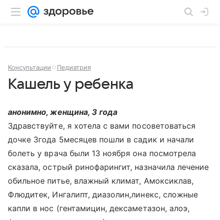
Консультации
Педиатрия
Кашель у ребенка
анонимно, женщина, 3 года
Здравствуйте, я хотела с вами посоветоваться
дочке 3года 5месяцев пошли в садик и начали
болеть у врача были 13 ноября она посмотрела
сказала, острый ринофарингит, назначила лечение
обильное питье, влажный климат, Амоксиклав,
Флюдитек, Ингалипт, диазолин,линекс, сложные
капли в нос (гентамицин, дексаметазон, алоэ,