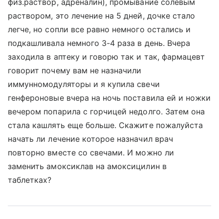
физ.раствор, адреналин), промывание солевым
раствором, это лечение на 5 дней, дочке стало
легче, но сопли все равно немного остались и
подкашливала немного 3-4 раза в день. Вчера
заходила в аптеку и говорю так и так, фармацевт
говорит почему вам не назначили
иммунномодуляторы и я купила свечи
генфероновые вчера на ночь поставила ей и ножки
вечером попарила с горчицей недолго. Затем она
стала кашлять еще больше. Скажите пожалуйста
начать ли лечение которое назначил врач
повторно вместе со свечами. И можно ли
заменить амоксиклав на амоксицилин в
таблетках?