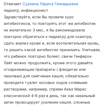
Отвечает
Сурнина Лариса Геннадьевна
педиатр, инфекционист
Здравствуйте, если Вы провели курс
антибиотиков, то повторять этот же антибиотик
не желательно 3 мес., я бы рекомендовала
повторно обратиться к педиатру для осмотра,
сдать анализ крови и, если воспалительная кровь,
то решить какой антибиотик принимать. Учитывая,
что ребенок повторно болеет, свечи Генферон
Лайт можно продолжить, кроме этого давайте
отхаркивающие препараты ( флюдитек или
лазолван) для смягчения кашля, обязательно
проводите туалет носовых ходов солевыми
растворами, например, спреем Аква Марис
классический 4-6 раз в день, так как назальный
затек провоцирует усиление кашля, сложные