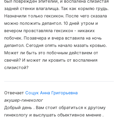
был поврежден эпителий, и воспалена слизистая
задней стенки влагалища. Так как кормлю грудь.
Назначили только гексикон. После чего сказала
можно положить депантол. 10 дней утром и
вечером провставляла гексикон - никаких
побочек. Позавчера и вчера вставила на ночь
депантол. Сегодня опять начало мазать кровью.
Может ли быть это побочным действием от
свечей? И может ли кровить от воспаления
слизистой?
Отвечает
Соцук Анна Григорьевна
акушер-гинеколог
Добрый день . Вам стоит обратиться к другому
гинекологу и выслушать объективное мнение .