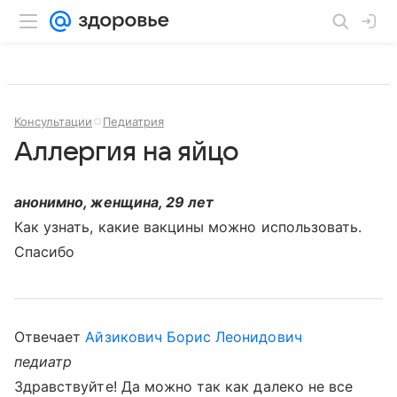
Консультации
Педиатрия
Аллергия на яйцо
анонимно, женщина, 29 лет
Как узнать, какие вакцины можно использовать.
Спасибо
Отвечает
Айзикович Борис Леонидович
педиатр
Здравствуйте! Да можно так как далеко не все