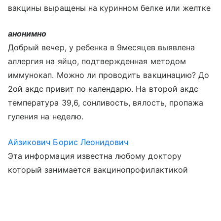
вакцины выращены на куринном белке или желтке
анонимно
Добрый вечер, у ребенка в 9месяцев выявлена
аллергия на яйцо, подтвержденная методом
иммунокап. Можно ли проводить вакцинацию? До
2ой акдс привит по календарю. На второй акдс
температура 39,6, сонливость, вялость, пропажа
гуления на неделю.
Айзикович Борис Леонидович
Эта информация известна любому доктору
который занимается вакцинопрофилактикой